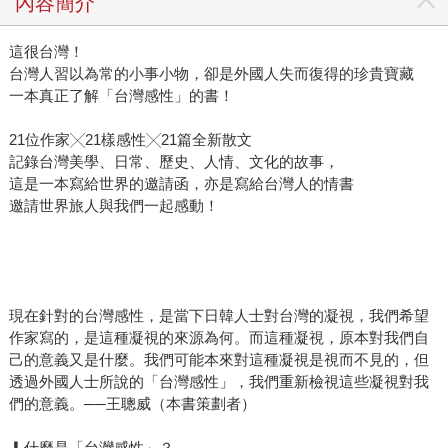
內容簡介
這很台灣！
台灣人習以為常的小事小物，卻是外國人失而復得的珍貴寶藏
一本真正了解「台灣感性」的書！
21位作家╳21樣感性╳21篇全新散文
記錄台灣美學、日常、歷史、人情、文化的故事，
這是一本寫給世界的邀請函，亦是寫給台灣人的情書
邀請世界旅人與我們一起感動！
現在針對的台灣感性，是當下日韓人士對台灣的凝視，我們希望
作家寫的，是這種凝視的來源為何。而這種凝視，原本對我們自
己的意義又是什麼。我們可能本來對這種凝視是視而不見的，但
透過外國人士所說的「台灣感性」，我們重新檢視這些凝視對我
們的意義。──王聰威（本書策劃者）
▎什麼是「台灣感性」？