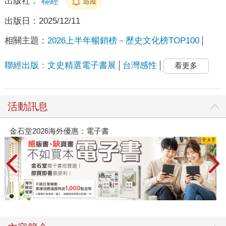
出版社：
聯經
追蹤
出版日：
2025/12/11
相關主題：
2026上半年暢銷榜－歷史文化榜TOP100
聯經出版：文史精選電子書展
台灣感性
看更多
活動訊息
外優惠：電子書
春光ｘ奇幻基地｜全