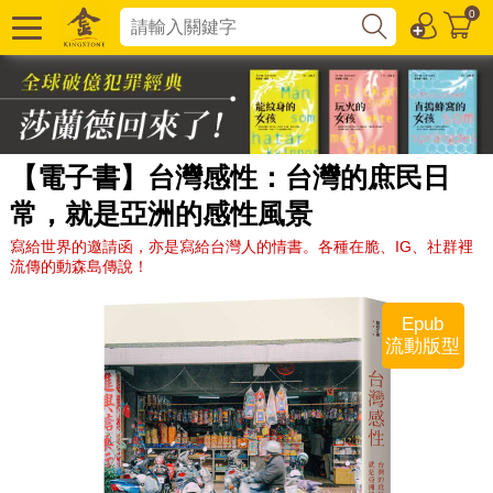
0
【電子書】台灣感性：台灣的庶民日
常，就是亞洲的感性風景
寫給世界的邀請函，亦是寫給台灣人的情書。各種在脆、IG、社群裡
流傳的動森島傳說！
Epub
流動版型