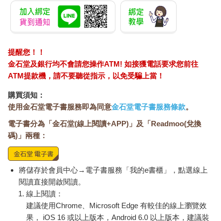
提醒您！！
金石堂及銀行均不會請您操作ATM! 如接獲電話要求您前往
ATM提款機，請不要聽從指示，以免受騙上當！
購買須知：
使用金石堂電子書服務即為同意
金石堂電子書服務條款
。
電子書分為「金石堂(線上閱讀+APP)」及「Readmoo(兌換
碼)」兩種：
將儲存於會員中心→電子書服務「我的e書櫃」，點選線上
閱讀直接開啟閱讀。
線上閱讀：
建議使用Chrome、Microsoft Edge 有較佳的線上瀏覽效
果， iOS 16 或以上版本，Android 6.0 以上版本，建議裝