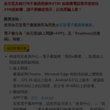
金石堂及銀行均不會請您操作ATM! 如接獲電話要求您前往
ATM提款機，請不要聽從指示，以免受騙上當！
購買須知：
使用金石堂電子書服務即為同意
金石堂電子書服務條款
。
電子書分為「金石堂(線上閱讀+APP)」及「Readmoo(兌換
碼)」兩種：
將儲存於會員中心→電子書服務「我的e書櫃」，點選線上
閱讀直接開啟閱讀。
線上閱讀：
建議使用Chrome、Microsoft Edge 有較佳的線上瀏覽效
果， iOS 16 或以上版本，Android 6.0 以上版本，建議裝
置有6GB以上的記憶體，至少有 30 MB以上的容量。
離線閱讀：
APP下載：
iOS
Android
安裝電子書APP後，請依照提示登入「會員中心」→「我
的E書櫃」→「電子書APP通行碼/載具管理」，取得通行