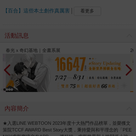
【百合】這些本土創作真厲害
看更多
活動訊息
2026金石堂暑假漫博〈你好，我吃一點〉第二波
內容簡介
★入選LINE WEBTOON 2023年度十大熱門作品榜單，並榮獲文
策院TCCF AWARD Best Story大獎，秉持愛與和平理念的「PEE