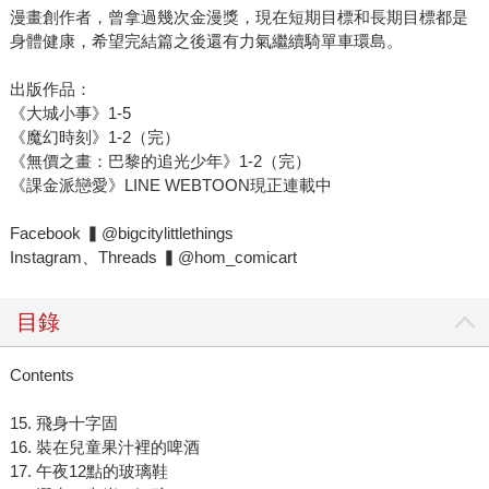
漫畫創作者，曾拿過幾次金漫獎，現在短期目標和長期目標都是
身體健康，希望完結篇之後還有力氣繼續騎單車環島。
出版作品：
《大城小事》1-5
《魔幻時刻》1-2（完）
《無價之畫：巴黎的追光少年》1-2（完）
《課金派戀愛》LINE WEBTOON現正連載中
Facebook ▍@bigcitylittlethings
Instagram、Threads ▍@hom_comicart
目錄
Contents
15. 飛身十字固
16. 裝在兒童果汁裡的啤酒
17. 午夜12點的玻璃鞋