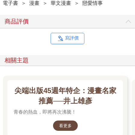
電子書
＞
漫畫
＞
華文漫畫
＞
戀愛情事
商品評價
寫評價
相關主題
尖端出版45週年特企：漫畫名家
推薦──井上雄彥
青春的熱血，即將再次沸騰！
看更多