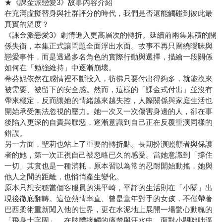
★《課金派戀愛3》故事內容介紹
在充滿虛擬替身與社群評分的時代，我們是否還能觸碰到彼此最
真實的溫度？
《課金派戀愛3》劇情進入更高層次的轉折。延續前兩集累積的關
係失衡，本集正式讓問題全面浮出水面。故事不再只圍繞曖昧與
戀愛事件，而是透過多名角色的實際行動與選擇，描繪一段關係
如何在「勉強維持」中逐漸崩壞。
蒂芬妮依然在感情裡不斷投入，彷彿只要付出得夠多，就能換來
被需要、被留下的安全感。然而，這樣的「課金式付出」並沒有
帶來穩定，反而讓她的情緒越來越失控，人際關係與家庭生活也
開始承受無法忽視的壓力。她一次又一次傷害身邊的人，卻在事
後陷入更深的自責與厭惡，逐漸意識到自己正在反覆重演同樣的
錯誤。
另一方面，聖莉也站上了重要的轉折點。長期扮演照顧者與保護
者的她，第一次正視自己被忽略已久的感受。當她意識到「撐住
一切」其實也是一種消耗，原本習以為常的忍耐開始動搖，她與
他人之間的距離，也悄悄產生變化。
原本只想安穩當個客服員的洪平崎，平靜的生活則在「小關」出
現後徹底翻轉。這位熱情率直、曾是童年對手的女孩，不僅帶著
巴西柔術重新闖入他的世界，更在水泥地上展開一場驚心動魄的
「飛身十字固」。在肢體接觸的痛楚與汗水中，面對小關咄咄逼