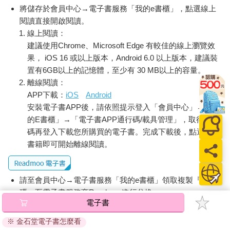
將儲存於會員中心→電子書服務「我的e書櫃」，點選線上
閱讀直接開啟閱讀。
線上閱讀：
建議使用Chrome、Microsoft Edge 有較佳的線上瀏覽效
果， iOS 16 或以上版本，Android 6.0 以上版本，建議裝
置有6GB以上的記憶體，至少有 30 MB以上的容量。
離線閱讀：
APP下載：
iOS
Android
安裝電子書APP後，請依照提示登入「會員中心」→「我
的E書櫃」→「電子書APP通行碼/載具管理」，取得通行
碼再登入下載您所購買的電子書。完成下載後，點選任一
書籍即可開始離線閱讀。
請至會員中心→電子書服務「我的e書櫃」領取複製『兌換
碼』至電子書服務商Readmoo進行兌換。
電子書
退換貨須知：
※ 金石堂電子書怎麼看
因版權保護，您在金石堂所購買的電子書僅能以金石堂專屬