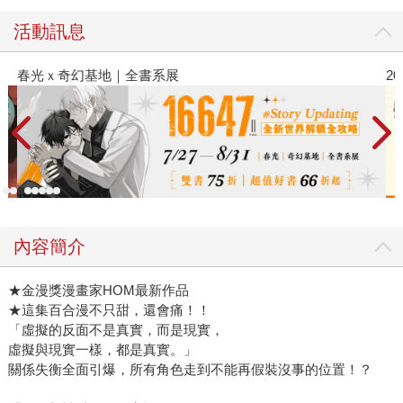
活動訊息
春光ｘ奇幻基地｜全書系展
2
內容簡介
★金漫獎漫畫家HOM最新作品
★這集百合漫不只甜，還會痛！！
「虛擬的反面不是真實，而是現實，
虛擬與現實一樣，都是真實。」
關係失衡全面引爆，所有角色走到不能再假裝沒事的位置！？