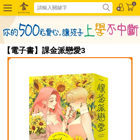
0
【電子書】課金派戀愛3