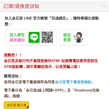
訂購/退換貨須知
加入金石堂 LINE 官方帳號『完成綁定』，隨時掌握出貨動
態：
提醒您！！
金石堂及銀行均不會請您操作ATM! 如接獲電話要求您前往
ATM提款機，請不要聽從指示，以免受騙上當！
購買須知：
使用金石堂電子書服務即為同意
金石堂電子書服務條款
。
電子書分為「金石堂(線上閱讀+APP)」及「Readmoo(兌換
碼)」兩種：