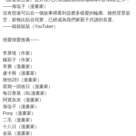
――海塩子（漫畫家）
沒有想過可以在一個故事裡看到這麼多樣愛的輪廓。雖然背景架
空，卻無比貼合現實，已經成為我們家親子共讀的首選。
――箱箱鼠鼠（YouTuber）
很愛很愛推薦――
李屏瑤（作家）
楊双子（作家）
常勝（漫畫家）
盧卡斯（漫畫家）
致怡ZEI（漫畫家）
星期一回收日（漫畫家）
每日青菜（BL漫畫家）
阿寶灰灰（漫畫家）
海塩子（漫畫家）
Pony（漫畫家）
二毛（漫畫家）
十八日（漫畫家）
金鼠（漫畫家）