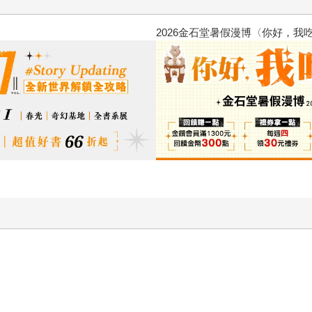
原本只是跟全
的存在（１）