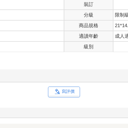
裝訂
分級
限制
商品規格
21*14
適讀年齡
成人
級別
寫評價