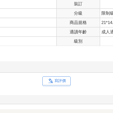
裝訂
分級
限制
商品規格
21*14
適讀年齡
成人
級別
寫評價