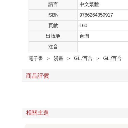
語言
中文繁體
ISBN
9786264359917
頁數
160
出版地
台灣
注音
電子書
＞
漫畫
＞
GL /百合
＞
GL /百合
商品評價
相關主題