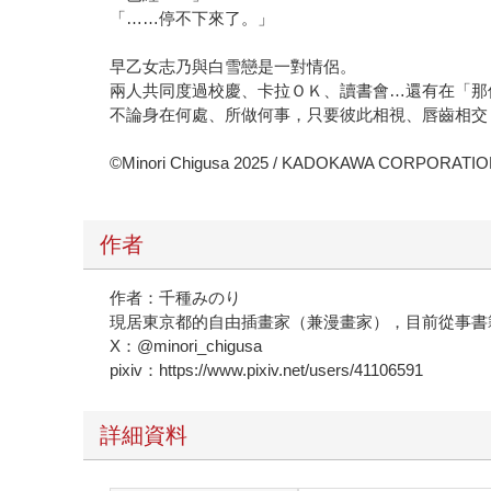
「……停不下來了。」
早乙女志乃與白雪戀是一對情侶。
兩人共同度過校慶、卡拉ＯＫ、讀書會…還有在「那
不論身在何處、所做何事，只要彼此相視、唇齒相交
©Minori Chigusa 2025 / KADOKAWA CORPORATI
作者
作者：千種みのり
現居東京都的自由插畫家（兼漫畫家），目前從事書
X：@minori_chigusa
pixiv：https://www.pixiv.net/users/41106591
詳細資料