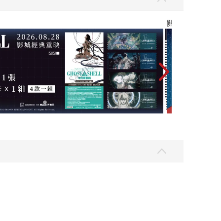
關於我轉生變成史萊姆這檔事