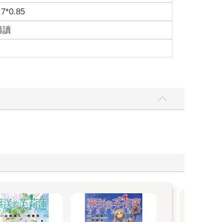
.7*0.85
適讀