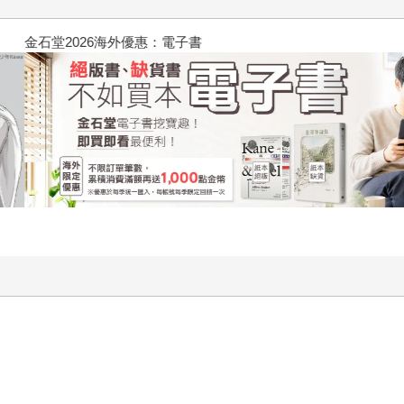
原本只是跟全校第一美少女商量
的存在（１）