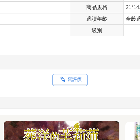
商品規格
21*14
適讀年齡
全齡
級別
寫評價