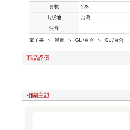
頁數
128
出版地
台灣
注音
電子書
＞
漫畫
＞
GL /百合
＞
GL /百合
商品評價
相關主題