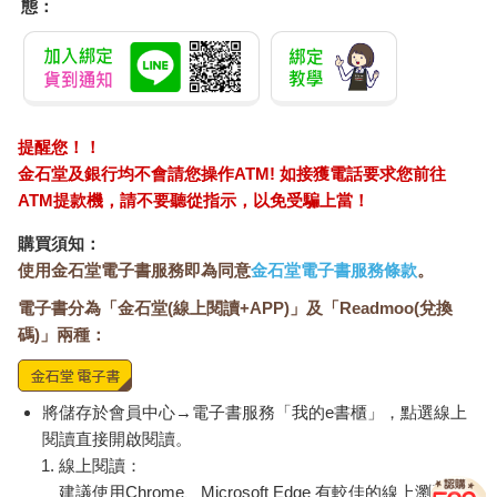
態：
提醒您！！
金石堂及銀行均不會請您操作ATM! 如接獲電話要求您前往
ATM提款機，請不要聽從指示，以免受騙上當！
購買須知：
使用金石堂電子書服務即為同意
金石堂電子書服務條款
。
電子書分為「金石堂(線上閱讀+APP)」及「Readmoo(兌換
碼)」兩種：
將儲存於會員中心→電子書服務「我的e書櫃」，點選線上
閱讀直接開啟閱讀。
線上閱讀：
建議使用Chrome、Microsoft Edge 有較佳的線上瀏覽效