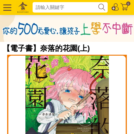
0
【電子書】奈落的花園(上)