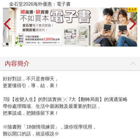
金石堂2026海外優惠：電子書
內容簡介
好好對話，不只是會聊天，
更要懂得引．導．結．果！
7段【改變人生】的對談實例 ╳ 7大【翻轉局面】的溝通策略
帶你處理職場、生活中最困難及最重要的對話，
把事談成，把關係留下來！
※隨書附「18個情境練習」，讓你現學現用，
難以開口的話，就這樣說※