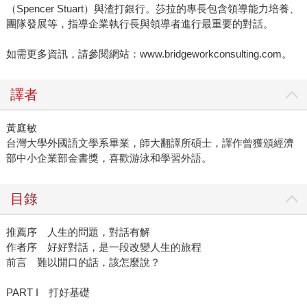
（Spencer Stuart）與渣打銀行。莎拉的專長包含領導能力培養、
團隊發展等，指導企業執行長與領導者進行最重要的對話。
如需更多資訊，請參閱網站：www.bridgeworkconsulting.com。
譯者
黃庭敏
台灣大學外國語文學系畢業，師大翻譯所碩士，譯作曾獲頒經濟
部中小企業部金書獎，喜歡游泳和學習外語。
目錄
推薦序 人生的問題，對話有解
作者序 好好對話，是一段改變人生的旅程
前言 難以開口的話，該怎麼說？
PART I 打好基礎