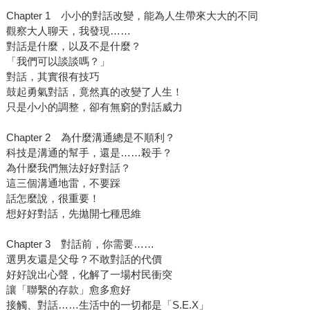
Chapter 1 小小的對話改變，能為人生帶來大大的不同
觀察大人聊天，我發現……
對話是什麼，以及不是什麼？
「我們可以談談嗎？」
對話，其實很有技巧
鼓起勇氣對話，竟然真的改變了人生！
只是小小的調整，卻有無窮的對話威力
Chapter 2 為什麼溝通總是不順利？
科技是溝通的幫手，還是……殺手？
為什麼我們無法好好對話？
這三個溝通地雷，不要踩
話怎麼說，很重要！
想好好對話，先拋開七種思維
Chapter 3 對話前，你需要……
選男友還是父母？不敢對話的代價
好好說出心聲，化解了一場村民衝突
讓「聯繫的存款」愈多愈好
接觸、對話……生活中的一切都是「S.E.X」