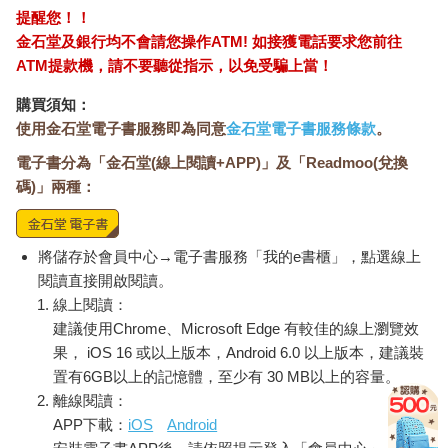
提醒您！！
金石堂及銀行均不會請您操作ATM! 如接獲電話要求您前往
ATM提款機，請不要聽從指示，以免受騙上當！
購買須知：
使用金石堂電子書服務即為同意
金石堂電子書服務條款
。
電子書分為「金石堂(線上閱讀+APP)」及「Readmoo(兌換
碼)」兩種：
將儲存於會員中心→電子書服務「我的e書櫃」，點選線上
閱讀直接開啟閱讀。
線上閱讀：
建議使用Chrome、Microsoft Edge 有較佳的線上瀏覽效
果， iOS 16 或以上版本，Android 6.0 以上版本，建議裝
置有6GB以上的記憶體，至少有 30 MB以上的容量。
離線閱讀：
APP下載：
iOS
Android