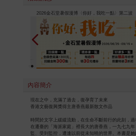
春光ｘ奇幻基地｜全書系展
內容簡介
現在之中，充滿了過去，復孕育了未來
香港文藝復興獎得主唐香燕最新散文作品
時間於文字上緩緩流動，在生命不斷前行的此刻，過
在遷臺的「海派家庭」裡長大的唐香燕，一九七九年
監、受到監控，遭逢以前從未知曉的世界。本書是她