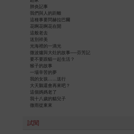
肺炎記事
我們與人的距離
這種事要問赫拉巴爾
花啊花啊花在開
這般老去
送別祥美
光海裡的一滴光
微波爐與大灶的故事──芬芳記
要不要跟貓一起生活？
猴子的故事
一場辛苦的夢
我的女孩……送行
大天鵝還會再來吧？
這個媽媽老了
我十八歲的貓兒子
微雨從東來
試閱