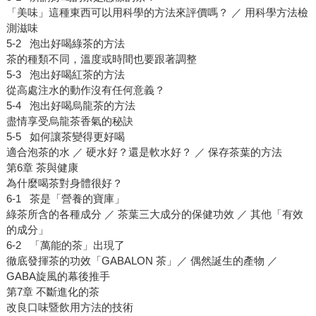
「美味」這種東西可以用科學的方法來評價嗎？ ／ 用科學方法檢
測滋味
5-2 泡出好喝綠茶的方法
茶的種類不同，溫度或時間也要跟著調整
5-3 泡出好喝紅茶的方法
從高處注水的動作沒有任何意義？
5-4 泡出好喝烏龍茶的方法
盡情享受烏龍茶香氣的秘訣
5-5 如何讓茶變得更好喝
適合泡茶的水 ／ 硬水好？還是軟水好？ ／ 保存茶葉的方法
第6章 茶與健康
為什麼喝茶對身體很好？
6-1 茶是「營養的寶庫」
綠茶所含的各種成分 ／ 茶葉三大成分的保健功效 ／ 其他「有效
的成分」
6-2 「萬能的茶」出現了
徹底發揮茶的功效「GABALON 茶」／ 偶然誕生的產物 ／
GABA旋風的幕後推手
第7章 不斷進化的茶
改良口味暨飲用方法的技術