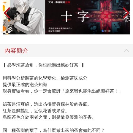
內容簡介
▎必學泡茶眉角，你也能泡出絕妙好茶! ▎
用科學分析製茶的化學變化、檢測茶味成分
提供最正確的泡茶知識
親身實驗看看，你一定會驚訝「原來我也能泡出絕讚好茶！」
綠茶是清爽綠，透出彷彿置身森林般的香氣。
紅茶是鮮豔紅，近似花香或果香。
烏龍茶色介於兩者之間，則是散發優雅的花香。
同一種茶樹的葉子，為什麼做出來的茶會如此不同？