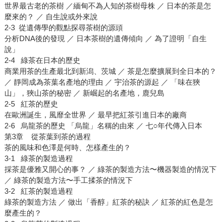
世界最古老的茶樹 ／緬甸不為人知的茶樹母株 ／ 日本的茶是怎
麼來的？ ／ 自生說或外來說
2-3 從遺傳學的觀點探尋茶樹的源頭
分析DNA後的發現 ／ 日本茶樹的遺傳傾向 ／ 為了證明「自生
說」
2-4 綠茶在日本的歷史
商業用茶的生產最北到新潟、茨城 ／ 茶是怎麼擴展到全日本的？
／ 靜岡成為茶葉名產地的理由 ／ 宇治茶的源起 ／ 「味在狹
山」，狹山茶的秘密 ／ 新崛起的名產地，鹿兒島
2-5 紅茶的歷史
在歐洲誕生，風靡全世界 ／ 最早把紅茶引進日本的廠商
2-6 烏龍茶的歷史 「烏龍」名稱的由來 ／ 七○年代傳入日本
第3章 從茶葉到茶的過程
茶的風味和色澤是何時、怎樣產生的？
3-1 綠茶的製造過程
採茶是優雅又開心的事？ ／ 綠茶的製造方法〜機器製造的情況下
／ 綠茶的製造方法〜手工揉茶的情況下
3-2 紅茶的製造過程
綠茶的製造方法 ／ 做出「香醇」紅茶的秘訣 ／ 紅茶的紅色是怎
麼產生的？