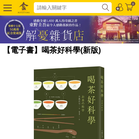
0
【電子書】喝茶好科學(新版)