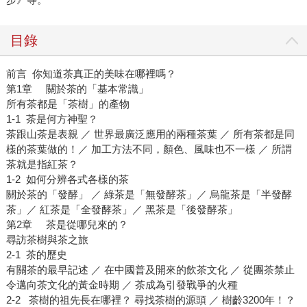
目錄
前言 你知道茶真正的美味在哪裡嗎？
第1章 關於茶的「基本常識」
所有茶都是「茶樹」的產物
1-1 茶是何方神聖？
茶跟山茶是表親 ／ 世界最廣泛應用的兩種茶葉 ／ 所有茶都是同
樣的茶葉做的！／ 加工方法不同，顏色、風味也不一樣 ／ 所謂
茶就是指紅茶？
1-2 如何分辨各式各樣的茶
關於茶的「發酵」 ／ 綠茶是「無發酵茶」／ 烏龍茶是「半發酵
茶」／ 紅茶是「全發酵茶」／ 黑茶是「後發酵茶」
第2章 茶是從哪兒來的？
尋訪茶樹與茶之旅
2-1 茶的歷史
有關茶的最早記述 ／ 在中國普及開來的飲茶文化 ／ 從團茶禁止
令邁向茶文化的黃金時期 ／ 茶成為引發戰爭的火種
2-2 茶樹的祖先長在哪裡？ 尋找茶樹的源頭 ／ 樹齡3200年！？