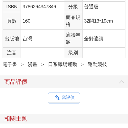
ISBN
9786264347846
分級
普通級
商品規
頁數
160
32開13*19cm
格
適讀年
出版地
台灣
全齡適讀
齡
注音
級別
電子書
＞
漫畫
＞
日系職場運動
＞
運動競技
商品評價
寫評價
相關主題