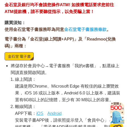
金石堂及銀行均不會請您操作ATM! 如接獲電話要求您前往
ATM提款機，請不要聽從指示，以免受騙上當！
購買須知：
使用金石堂電子書服務即為同意
金石堂電子書服務條款
。
電子書分為「金石堂(線上閱讀+APP)」及「Readmoo(兌換
碼)」兩種：
將儲存於會員中心→電子書服務「我的e書櫃」，點選線上
閱讀直接開啟閱讀。
線上閱讀：
建議使用Chrome、Microsoft Edge 有較佳的線上瀏覽效
果， iOS 16 或以上版本，Android 6.0 以上版本，建議裝
置有6GB以上的記憶體，至少有 30 MB以上的容量。
離線閱讀：
APP下載：
iOS
Android
安裝電子書APP後，請依照提示登入「會員中心」→「我
的E書櫃」→「電子書APP通行碼/載具管理」，取得通行