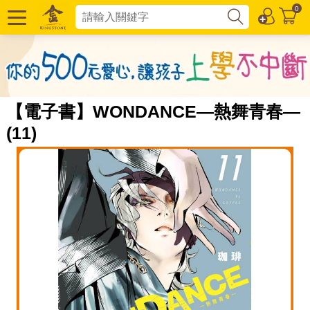
0
【電子書】WONDANCE—熱舞青春—
(11)