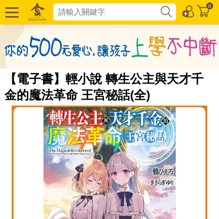
0
【電子書】輕小說 轉生公主與天才千
金的魔法革命 王宮秘話(全)