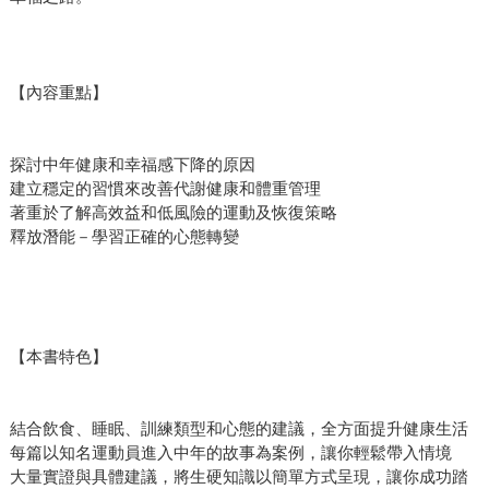
【內容重點】
探討中年健康和幸福感下降的原因
建立穩定的習慣來改善代謝健康和體重管理
著重於了解高效益和低風險的運動及恢復策略
釋放潛能－學習正確的心態轉變
【本書特色】
結合飲食、睡眠、訓練類型和心態的建議，全方面提升健康生活
每篇以知名運動員進入中年的故事為案例，讓你輕鬆帶入情境
大量實證與具體建議，將生硬知識以簡單方式呈現，讓你成功踏