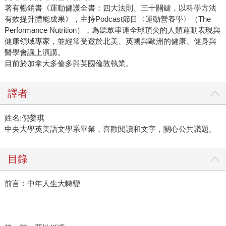
著有暢銷書《運動健護全書：四大法則、三十關鍵，以科學方法
有效提升體能成果》，主持Podcast節目〈運動營養學〉（The
Performance Nutrition），為聽眾串連全球頂尖的人類運動表現與
健康領域專家，並經常受邀於北美、英國與歐洲的健康、健身與
醫學會議上演講。
目前於加拿大多倫多與英國倫敦執業。
譯者
姓名:倪嫈琪
中央大學英美語文學系畢業，喜歡閱讀和文字，關心公共議題。
目錄
前言：中年人生大轉變