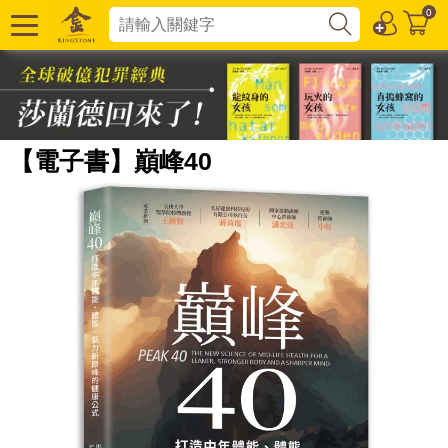
0
【電子書】巔峰40