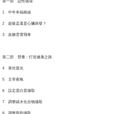
第一部 惡性循環
1 中年幸福曲線
2 超級盃還是心臟病發？
3 血糖雲霄飛車
第二部 營養：打造健康之路
4 掌控晨光
5 主宰夜晚
6 設定蛋白質攝取
7 調整碳水化合物攝取
8 調整脂肪攝取