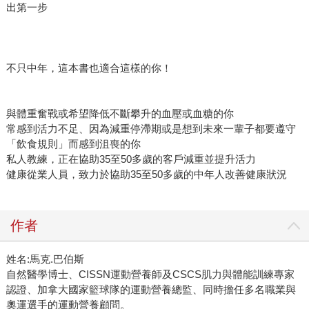
出第一步
不只中年，這本書也適合這樣的你！
與體重奮戰或希望降低不斷攀升的血壓或血糖的你
常感到活力不足、因為減重停滯期或是想到未來一輩子都要遵守
「飲食規則」而感到沮喪的你
私人教練，正在協助35至50多歲的客戶減重並提升活力
健康從業人員，致力於協助35至50多歲的中年人改善健康狀況
作者
姓名:馬克.巴伯斯
自然醫學博士、CISSN運動營養師及CSCS肌力與體能訓練專家
認證、加拿大國家籃球隊的運動營養總監、同時擔任多名職業與
奧運選手的運動營養顧問。