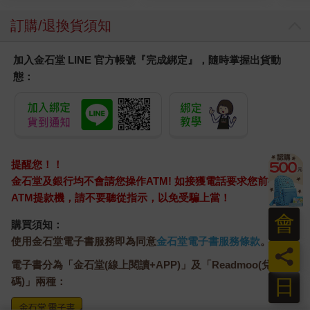
訂購/退換貨須知
加入金石堂 LINE 官方帳號『完成綁定』，隨時掌握出貨動
態：
提醒您！！
金石堂及銀行均不會請您操作ATM! 如接獲電話要求您前往
ATM提款機，請不要聽從指示，以免受騙上當！
會
購買須知：
使用金石堂電子書服務即為同意
金石堂電子書服務條款
。
員
電子書分為「金石堂(線上閱讀+APP)」及「Readmoo(兌換
日
碼)」兩種：