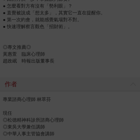
● 怎麼看對方有沒有「勢利眼」？
● 直覺被說成「想太多」，其實它一直在提醒你。
● 第一次約會，就能感覺氣場對不對。
● 快速理解察言觀色「招財術」。
◎專文推薦◎
黃惠萱 臨床心理師
趙政岷 時報出版董事長
作者
專業諮商心理師 林萃芬
現任
◎松德精神科診所諮商心理師
◎東吳大學兼任講師
◎中華人事主管協會講師