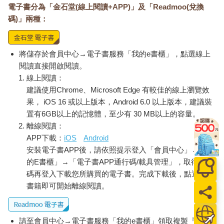
電子書分為「金石堂(線上閱讀+APP)」及「Readmoo(兌換
碼)」兩種：
將儲存於會員中心→電子書服務「我的e書櫃」，點選線上
閱讀直接開啟閱讀。
線上閱讀：
建議使用Chrome、Microsoft Edge 有較佳的線上瀏覽效
果， iOS 16 或以上版本，Android 6.0 以上版本，建議裝
置有6GB以上的記憶體，至少有 30 MB以上的容量。
離線閱讀：
APP下載：
iOS
Android
安裝電子書APP後，請依照提示登入「會員中心」→「我
的E書櫃」→「電子書APP通行碼/載具管理」，取得通行
碼再登入下載您所購買的電子書。完成下載後，點選任一
書籍即可開始離線閱讀。
請至會員中心→電子書服務「我的e書櫃」領取複製『兌換