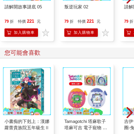
請解開故事謎底 05
叛逆玩家 02
請解
221
221
79
折
特價
元
79
折
特價
元
79
折
加入購物車
加入購物車
您可能會喜歡
小書痴的下剋上：漢娜
Tamagotchi 塔麻歌子
吉伊卡哇 
蘿蕾貴族院五年級生Ⅱ
塔麻可吉 電子寵物 樂
圈-
園系列（熱帶橙果／極