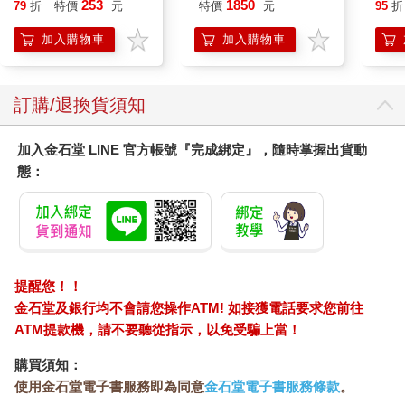
253
1850
79
折
特價
元
特價
元
95
折
地冰雪）
加入購物車
加入購物車
訂購/退換貨須知
加入金石堂 LINE 官方帳號『完成綁定』，隨時掌握出貨動
態：
提醒您！！
金石堂及銀行均不會請您操作ATM! 如接獲電話要求您前往
ATM提款機，請不要聽從指示，以免受騙上當！
購買須知：
使用金石堂電子書服務即為同意
金石堂電子書服務條款
。