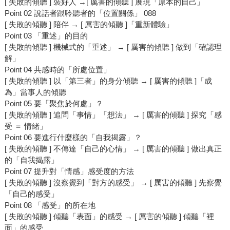
[ 失敗的傾聽 ] 裝好人 →[ 厲害的傾聽 ] 展現「原本的自己」
Point 02 說話者跟聆聽者的「位置關係」 088
[ 失敗的傾聽 ] 陪伴 → [ 厲害的傾聽 ]「重新體驗」
Point 03 「重述」的目的
[ 失敗的傾聽 ] 機械式的「重述」 → [ 厲害的傾聽 ] 做到「確認理
解」
Point 04 共感時的「所處位置」
[ 失敗的傾聽 ] 以「第三者」的身分傾聽 → [ 厲害的傾聽 ]「成
為」當事人的傾聽
Point 05 要「聚焦於何處」？
[ 失敗的傾聽 ] 追問「事情」「想法」 → [ 厲害的傾聽 ] 探究「感
受 ＝ 情緒」
Point 06 要進行什麼樣的「自我揭露」？
[ 失敗的傾聽 ] 不傳達「自己的心情」 → [ 厲害的傾聽 ] 做出真正
的「自我揭露」
Point 07 提升對「情感」感受度的方法
[ 失敗的傾聽 ] 沒察覺到「對方的感受」 → [ 厲害的傾聽 ] 先察覺
「自己的感受」
Point 08 「感受」的所在地
[ 失敗的傾聽 ] 傾聽「表面」的感受 → [ 厲害的傾聽 ] 傾聽「裡
面」的感受