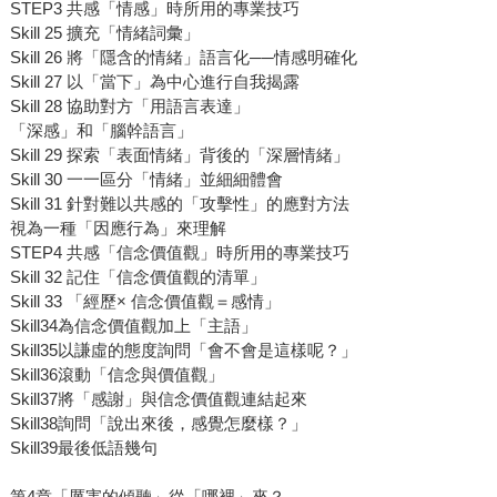
STEP3 共感「情感」時所用的專業技巧
Skill 25 擴充「情緒詞彙」
Skill 26 將「隱含的情緒」語言化──情感明確化
Skill 27 以「當下」為中心進行自我揭露
Skill 28 協助對方「用語言表達」
「深感」和「腦幹語言」
Skill 29 探索「表面情緒」背後的「深層情緒」
Skill 30 一一區分「情緒」並細細體會
Skill 31 針對難以共感的「攻擊性」的應對方法
視為一種「因應行為」來理解
STEP4 共感「信念價值觀」時所用的專業技巧
Skill 32 記住「信念價值觀的清單」
Skill 33 「經歷× 信念價值觀＝感情」
Skill34為信念價值觀加上「主語」
Skill35以謙虛的態度詢問「會不會是這樣呢？」
Skill36滾動「信念與價值觀」
Skill37將「感謝」與信念價值觀連結起來
Skill38詢問「說出來後，感覺怎麼樣？」
Skill39最後低語幾句
第4章「厲害的傾聽」從「哪裡」來？