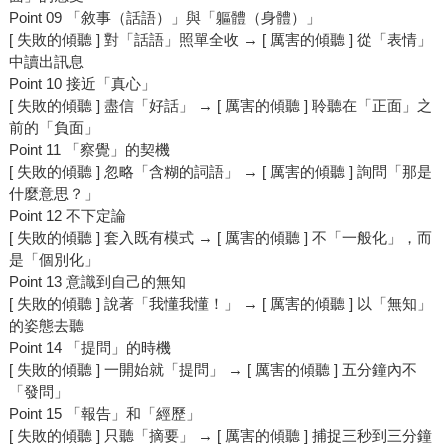
Point 09 「敘事（話語）」與「軀體（身體）」
[ 失敗的傾聽 ] 對「話語」照單全收 → [ 厲害的傾聽 ] 從「表情」
中讀出訊息
Point 10 接近「真心」
[ 失敗的傾聽 ] 盡信「好話」 → [ 厲害的傾聽 ] 聆聽在「正面」之
前的「負面」
Point 11 「察覺」的契機
[ 失敗的傾聽 ] 忽略「含糊的詞語」 → [ 厲害的傾聽 ] 詢問「那是
什麼意思？」
Point 12 不下定論
[ 失敗的傾聽 ] 套入既有模式 → [ 厲害的傾聽 ] 不「一般化」，而
是「個別化」
Point 13 意識到自己的無知
[ 失敗的傾聽 ] 說著「我懂我懂！」 → [ 厲害的傾聽 ] 以「無知」
的姿態去聽
Point 14 「提問」的時機
[ 失敗的傾聽 ] 一開始就「提問」 → [ 厲害的傾聽 ] 五分鐘內不
「發問」
Point 15 「報告」和「經歷」
[ 失敗的傾聽 ] 只聽「摘要」 → [ 厲害的傾聽 ] 捕捉三秒到三分鐘