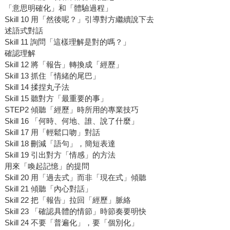
「意思明確化」和「體驗過程」
Skill 10 用「然後呢？」引導對方繼續說下去
述語式對話
Skill 11 詢問「這樣理解是對的嗎？」
確認理解
Skill 12 將「報告」轉換成「經歷」
Skill 13 抓住「情緒的尾巴」
Skill 14 揉捏丸子法
Skill 15 聽對方「最重要的事」
STEP2 傾聽「經歷」時所用的專業技巧
Skill 16 「何時、何地、誰、說了什麼」
Skill 17 用「輕鬆口吻」對話
Skill 18 刪減「語句」，簡短表達
Skill 19 引出對方「情感」的方法
用來「喚起記憶」的提問
Skill 20 用「過去式」而非「現在式」傾聽
Skill 21 傾聽「內心對話」
Skill 22 把「報告」拉回「經歷」脈絡
Skill 23 「確認具體的情節」時節奏要明快
Skill 24 不要「普遍化」，要「個別化」