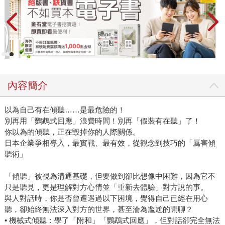
內容簡介
以為自己有在傾聽……是最危險的！
別再用「鸚鵡式回應」浪費時間！別再「假裝有在聽」了！
你以為的傾聽，正在毀掉你的人際關係。
日本企業爭相導入，最實戰、最有效，從觀念到技巧的「厲害傾
聽術」
「傾聽」被視為溝通基礎，但要做到卻比想像中困難，因為它不
只是聽見，更是理解對方心情並「重新去體驗」對方說的事。
與人對話時，你是否曾遭遇過以下困境，覺得自己已經在用心
聽，卻始終無法深入對方的世界，甚至淪為尷尬的閒聊？
• 機械式傾聽：學了「附和」「鸚鵡式回應」，但對話卻完全無法