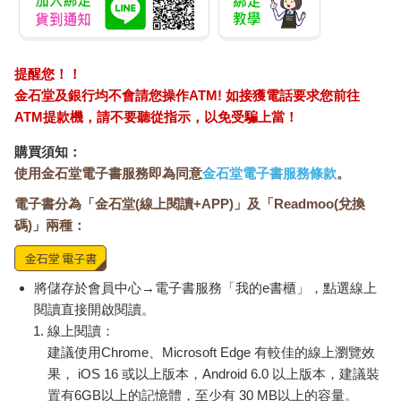
提醒您！！
金石堂及銀行均不會請您操作ATM! 如接獲電話要求您前往
ATM提款機，請不要聽從指示，以免受騙上當！
購買須知：
使用金石堂電子書服務即為同意
金石堂電子書服務條款
。
電子書分為「金石堂(線上閱讀+APP)」及「Readmoo(兌換
碼)」兩種：
將儲存於會員中心→電子書服務「我的e書櫃」，點選線上
閱讀直接開啟閱讀。
線上閱讀：
建議使用Chrome、Microsoft Edge 有較佳的線上瀏覽效
果， iOS 16 或以上版本，Android 6.0 以上版本，建議裝
置有6GB以上的記憶體，至少有 30 MB以上的容量。