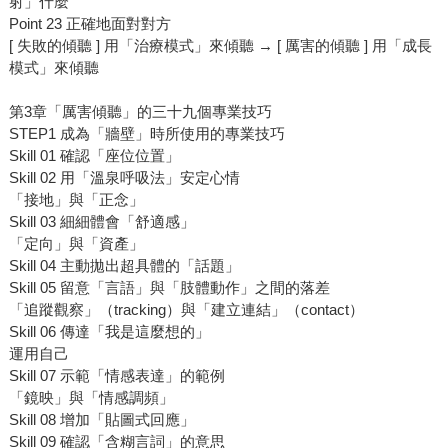
射」什麼
Point 23 正確地面對對方
[ 失敗的傾聽 ] 用「治療模式」來傾聽 → [ 厲害的傾聽 ] 用「成長
模式」來傾聽
第3章「厲害傾聽」的三十九個專業技巧
STEP1 成為「牆壁」時所使用的專業技巧
Skill 01 確認「座位位置」
Skill 02 用「溫泉呼吸法」安定心情
「接地」與「正念」
Skill 03 細細體會「舒適感」
「定向」與「資產」
Skill 04 主動拋出超具體的「話題」
Skill 05 留意「言語」與「肢體動作」之間的落差
「追蹤觀察」（tracking）與「建立連結」（contact）
Skill 06 傳達「我是這麼想的」
運用自己
Skill 07 示範「情感表達」的範例
「鏡映」與「情感調頻」
Skill 08 增加「貼圖式回應」
Skill 09 確認「含糊言詞」的意思