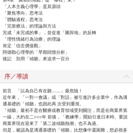
「人本主義心理學」是其源頭
「聚焦導向」思考法
「體驗過程」思考法
「完形療法」的理論與方法
完成「未完成的事」，並促進「圖與地」的反轉
「理性情緒行為治療」的理論
肯定「信念價值觀」
阿德勒心理學的「早期回憶分析」
後記 別用「傾聽」來追求一百分
序／導讀
前言 「以為自己有在聽……」最危險！
近年來，「一對一會議」或「對話」被引進許多企業中，作為溝
通基礎的「傾聽」也因此再 次受到重視。
「傾聽」最初不是在醫療或教育領域受到關注，而是在商業界第
一線，大約在二○○○年 前後，「教練學」開始引進日本時。要說
商業界現在迎來了「第二波傾聽熱潮」也不為過。
但是，被認為是溝通基礎的「傾聽」比想像中還困難，想必很多