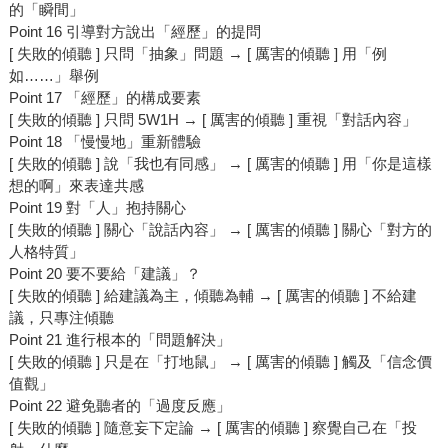
的「瞬間」
Point 16 引導對方說出「經歷」的提問
[ 失敗的傾聽 ] 只問「抽象」問題 → [ 厲害的傾聽 ] 用「例
如……」舉例
Point 17 「經歷」的構成要素
[ 失敗的傾聽 ] 只問 5W1H → [ 厲害的傾聽 ] 重視「對話內容」
Point 18 「慢慢地」重新體驗
[ 失敗的傾聽 ] 說「我也有同感」 → [ 厲害的傾聽 ] 用「你是這樣
想的啊」來表達共感
Point 19 對「人」抱持關心
[ 失敗的傾聽 ] 關心「說話內容」 → [ 厲害的傾聽 ] 關心「對方的
人格特質」
Point 20 要不要給「建議」？
[ 失敗的傾聽 ] 給建議為主，傾聽為輔 → [ 厲害的傾聽 ] 不給建
議，只專注傾聽
Point 21 進行根本的「問題解決」
[ 失敗的傾聽 ] 只是在「打地鼠」 → [ 厲害的傾聽 ] 觸及「信念價
值觀」
Point 22 避免聽者的「過度反應」
[ 失敗的傾聽 ] 隨意妄下定論 → [ 厲害的傾聽 ] 察覺自己在「投