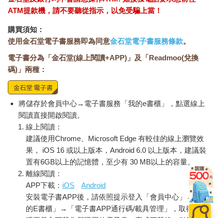
ATM提款機，請不要聽從指示，以免受騙上當！
購買須知：
使用金石堂電子書服務即為同意
金石堂電子書服務條款
。
電子書分為「金石堂(線上閱讀+APP)」及「Readmoo(兌換
碼)」兩種：
將儲存於會員中心→電子書服務「我的e書櫃」，點選線上
閱讀直接開啟閱讀。
線上閱讀：
建議使用Chrome、Microsoft Edge 有較佳的線上瀏覽效
果， iOS 16 或以上版本，Android 6.0 以上版本，建議裝
置有6GB以上的記憶體，至少有 30 MB以上的容量。
離線閱讀：
APP下載：
iOS
Android
安裝電子書APP後，請依照提示登入「會員中心」→「我
的E書櫃」→「電子書APP通行碼/載具管理」，取得通行