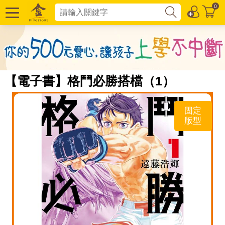
0
【電子書】格鬥必勝搭檔（1）
固定
版型