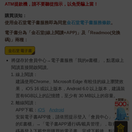
ATM提款機，請不要聽從指示，以免受騙上當！
購買須知：
使用金石堂電子書服務即為同意
金石堂電子書服務條款
。
電子書分為「金石堂(線上閱讀+APP)」及「Readmoo(兌換
碼)」兩種：
將儲存於會員中心→電子書服務「我的e書櫃」，點選線上
閱讀直接開啟閱讀。
線上閱讀：
建議使用Chrome、Microsoft Edge 有較佳的線上瀏覽效
果， iOS 16 或以上版本，Android 6.0 以上版本，建議裝
置有6GB以上的記憶體，至少有 30 MB以上的容量。
離線閱讀：
APP下載：
iOS
Android
安裝電子書APP後，請依照提示登入「會員中心」→「我
的E書櫃」→「電子書APP通行碼/載具管理」，取得通行
會
碼再登入下載您所購買的電子書。完成下載後，點選任一