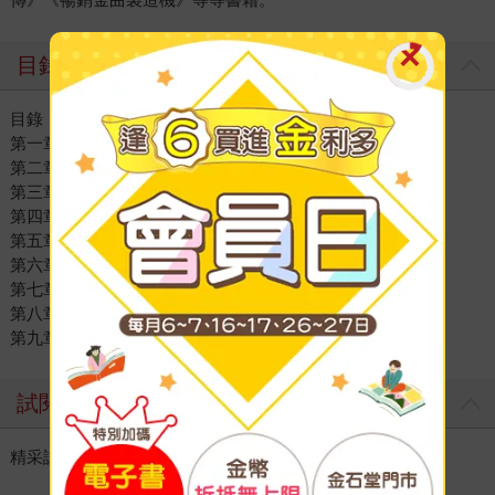
目錄
目錄
第一章
第二章
第三章
第四章
第五章
第六章
第七章
第八章
第九章
試閱
精采試閱