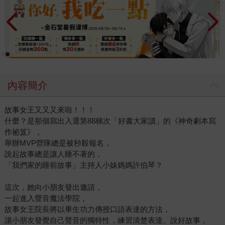
內容簡介
故事女王又又又來啦！！！
什麼？是那個寫出入選第88梯次「好書大家讀」的《神奇劇本寫
作祕笈》，
舉辦MVP營隊總是被秒殺報名，
說起故事總是讓人睡不著的，
「我們家的睡前故事」主持人小妹媽媽許伯琴？
這次，她向小朋友發出邀請，
一起進入聲音魔法學院，
故事女王院長將以畢生功力傳授口語表達的方法，
讓小朋友發覺自己聲音的獨特性，練習清楚表達、說好故事，