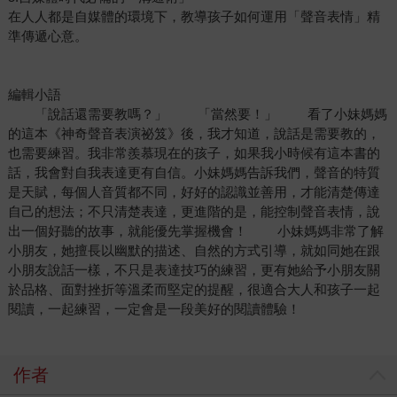
在人人都是自媒體的環境下，教導孩子如何運用「聲音表情」精
準傳遞心意。
編輯小語
「說話還需要教嗎？」 「當然要！」 看了小妹媽媽
的這本《神奇聲音表演祕笈》後，我才知道，說話是需要教的，
也需要練習。我非常羨慕現在的孩子，如果我小時候有這本書的
話，我會對自我表達更有自信。小妹媽媽告訴我們，聲音的特質
是天賦，每個人音質都不同，好好的認識並善用，才能清楚傳達
自己的想法；不只清楚表達，更進階的是，能控制聲音表情，說
出一個好聽的故事，就能優先掌握機會！ 小妹媽媽非常了解
小朋友，她擅長以幽默的描述、自然的方式引導，就如同她在跟
小朋友說話一樣，不只是表達技巧的練習，更有她給予小朋友關
於品格、面對挫折等溫柔而堅定的提醒，很適合大人和孩子一起
閱讀，一起練習，一定會是一段美好的閱讀體驗！
作者