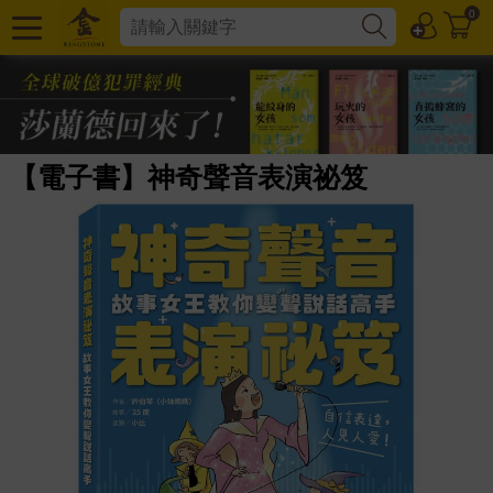
0
【電子書】神奇聲音表演祕笈