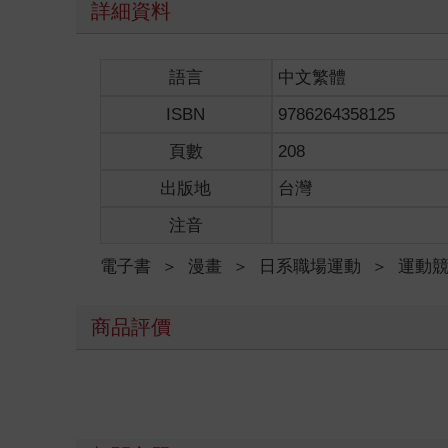
詳細資料
語言
中文繁體
ISBN
9786264358125
頁數
208
出版地
台灣
注音
電子書
＞
漫畫
＞
日系職場運動
＞
運動
商品評價