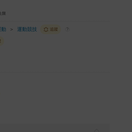
上限
運動
＞
運動競技
追蹤
?
蹤