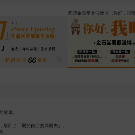
漫博〈你好，我吃一點〉第二波
金
的故事。
，取回了「屬於自己的高爾夫」。
良。