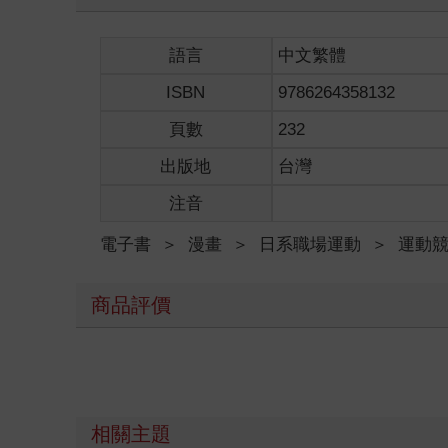
語言
中文繁體
ISBN
9786264358132
頁數
232
出版地
台灣
注音
電子書
＞
漫畫
＞
日系職場運動
＞
運動
商品評價
相關主題