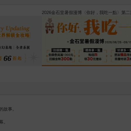
原本只是跟全校第一美少
的存在（１）
的故事。
幕。