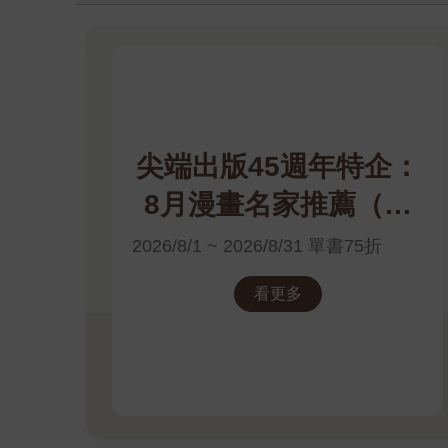
尖端出版45週年特企：
8月漫畫名家推薦（高
橋留美子）電子書展
2026/8/1 ~ 2026/8/31 單書75折
看更多