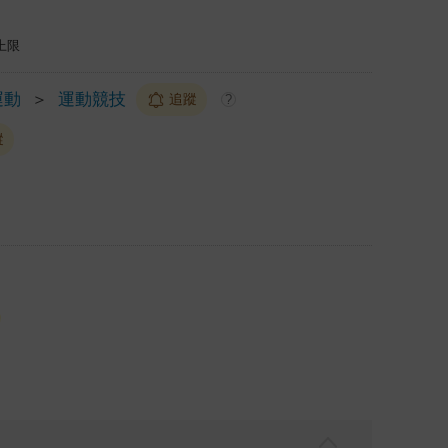
上限
運動
＞
運動競技
追蹤
?
蹤