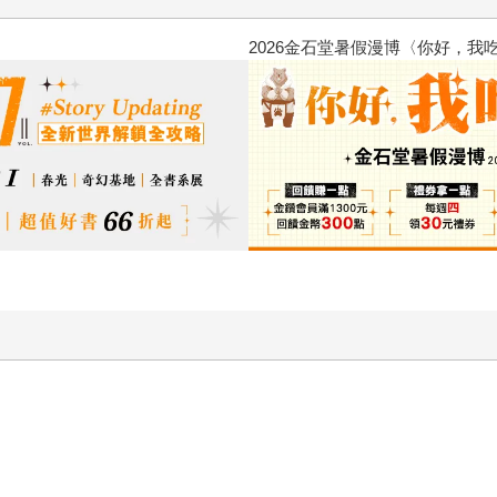
原本只是跟全校第一美少女商量
的存在（１）