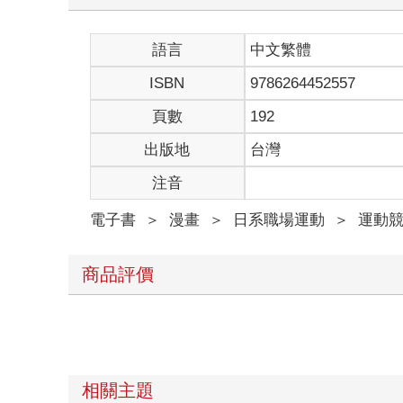
語言
中文繁體
ISBN
9786264452557
頁數
192
出版地
台灣
注音
電子書
＞
漫畫
＞
日系職場運動
＞
運動
商品評價
相關主題