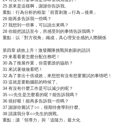
25 原來是這樣啊，謝謝你告訴我。
重點：行為分析的框架「前置刺激→行為→後果」
26 能再多告訴我一些嗎？
27 我想到一些事，可以說出來嗎？
28 你能把談話至今，所感受到的事情告訴我嗎？
重點：以「對方視角」織成，具心理安全感的人際關係
第四章 績效上升！激發團隊挑戰與創新的語詞
29 來看看要怎麼分配任務吧！
30 為了推展作業，你需要誰的協助？
31 來試著做做看吧！
32 為了拿出十倍成效，來想想有沒有想要嘗試的事情吧！
33 這就是要動腦筋的時候了。
34 有沒有什麼工作是可以減少的呢？
35 ○○先生是怎麼看的呢？能告訴我嗎？
36 很好喔！能再多告訴我一些嗎？
37 謝謝你嘗試了○○，很期待會學到什麼。
38 請讓我分享○○先生的挑戰。
重點：讓「領導力」與「追隨力」最大化