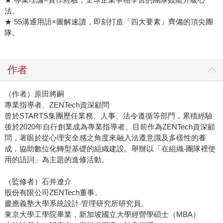
法。
★ 55溝通用語×圖解速讀，即刻打造「四大要素」齊備的頂尖團
隊。
作者
（作者）原田將嗣
專業指導者、ZENTech資深顧問
曾於STARTS集團歷任業務、人事、法令遵循等部門，累積經驗
後於2020年自行創業成為專業指導者。目前作為ZENTech資深顧
問，著眼於從心理安全感之角度來融入法遵意識及多樣性的養
成，協助數位化轉型基礎的組織建設。舉辦以「在組織‧團隊裡使
用的語詞」為主題的進修活動。
（監修者）石井遼介
股份有限公司ZENTech董事。
慶應義塾大學系統設計‧管理研究所研究員。
東京大學工學院畢業，新加坡國立大學經營學碩士（MBA）