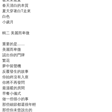
春天清白的本質
夏天穿著白T走來
白色
小歲月
輯二 美麗而卑微
重要的是……
美麗而卑微
認出你的門牌
繁花
夢中留聲機
反覆發生的故事
你始終沒有入座
你將不再發問
最溫暖的房間
早餐小儀式
做一些很小的事
那些細節都還很年輕
那些你未曾說出的