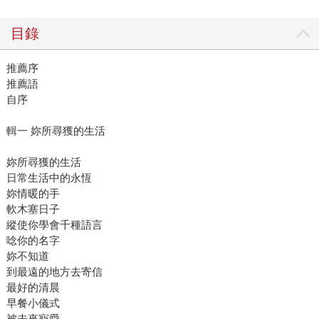
目錄
推薦序
推薦語
自序
輯一 妳所尋獲的生活
妳所尋獲的生活
日常生活中的永恆
妳情暖的手
軟木塞日子
縱使你學會千種語言
唸你的名字
妳不知道
到最遠的地方去寄信
最好的清晨
早餐小儀式
被未來寵愛