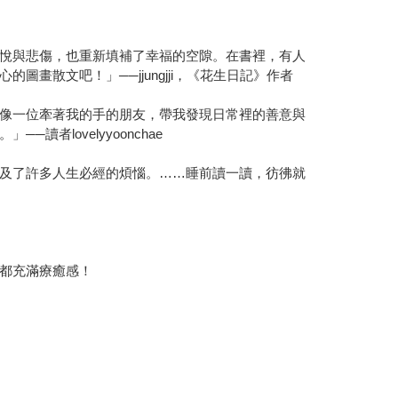
悅與悲傷，也重新填補了幸福的空隙。在書裡，有人
散文吧！」──jjungjji，《花生日記》作者
像一位牽著我的手的朋友，帶我發現日常裡的善意與
lovelyyoonchae
及了許多人生必經的煩惱。……睡前讀一讀，彷彿就
都充滿療癒感！