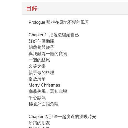
目錄
Prologue 那些在原地不變的風景
Chapter 1. 把溫暖留給自己
好好伸個懶腰
胡蘿蔔與鞭子
與我融為一體的寶物
一週的結尾
久等之樂
親手做的料理
播放清單
Merry Christmas
塞翁失馬，焉知非福
平心靜氣
棉被外面很危險
Chapter 2. 那些一起度過的溫暖時光
所謂的朋友