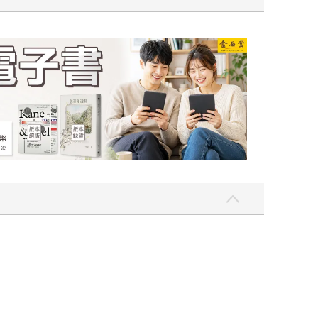
一點〉第二波
金石堂2026海外