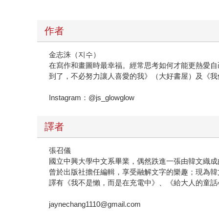
作者
金志洙（지수）
在寫作和畫圖時最幸福。經常思考如何才能更熱愛自
到了，不必努力讓人喜愛的我》（大好書屋）及《我
Instagram：@js_glowglow
譯者
張召儀
國立中興大學中文系畢業，偶然跌進一張由韓文織成
曾於出版社擔任編輯，享受融解文字的樂趣；現為韓
譯有《我不是懶，而是在充電中》、《給大人的童話
jaynechang1110@gmail.com