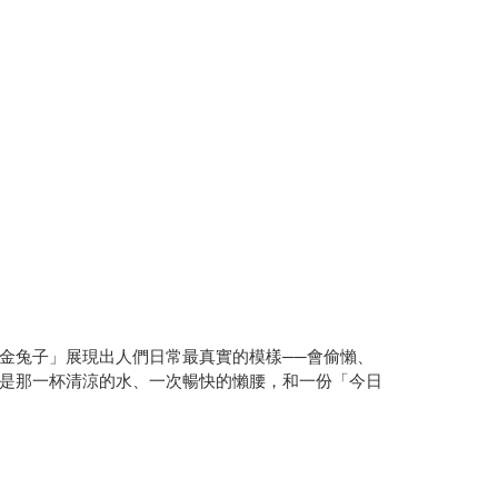
金兔子」展現出人們日常最真實的模樣──會偷懶、
是那一杯清涼的水、一次暢快的懶腰，和一份「今日