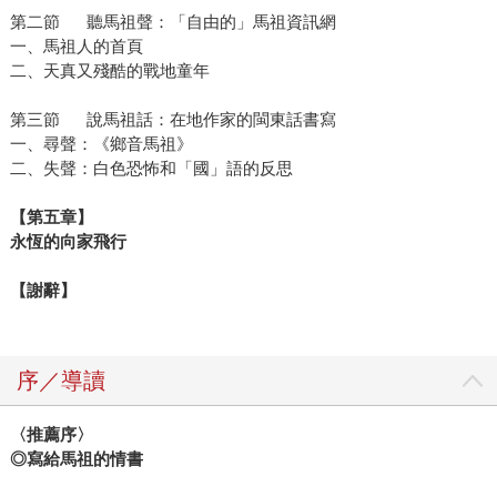
第二節 聽馬祖聲：「自由的」馬祖資訊網
一、馬祖人的首頁
二、天真又殘酷的戰地童年
第三節 說馬祖話：在地作家的閩東話書寫
一、尋聲：《鄉音馬祖》
二、失聲：白色恐怖和「國」語的反思
【第五章】
永恆的向家飛行
【謝辭】
序／導讀
〈推薦序〉
◎寫給馬祖的情書