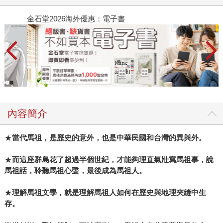
金石堂2026海外優惠：電子書
內容簡介
★
當代馬祖，是歷史的意外，也是中華民國和台灣的異與外。
★
而這座群島花了超過半個世紀，才能夠理直氣壯寫馬祖事，說
馬祖話，聆聽馬祖心聲，最後成為馬祖人。
★
理解馬祖文學，就是理解馬祖人如何在歷史與地理夾縫中生
存。