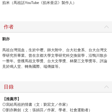
掐米（馬祖話YouTube《掐米亜店》製作人）
作者
劉亦
馬祖台灣混血，生於中壢。師大附中、台大社會系、台大台灣文
學研究所畢業。曾在京都大學文學研究科交換留學，沿鴨川散步
一整年。曾獲馬祖文學獎、台大文學獎、林榮三文學獎等。評論
見於鳴人堂、轉角國際、端傳媒等。
目錄
【推薦序】
◎寫給馬祖的情書（文：劉宏文／作家）
◎劉亦舞劍（文：張娟芬／作家、學者、社會運動者）