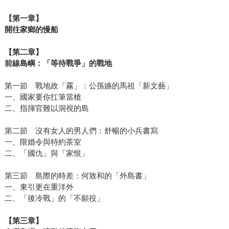
【第一章】
開往家鄉的慢船
【第二章】
前線島嶼：「等待戰爭」的戰地
第一節 戰地政「霧」：公孫嬿的馬祖「新文藝」
一、國家要你扛筆當槍
二、指揮官難以洞視的島
第二節 沒有女人的男人們：舒暢的小兵書寫
一、限婚令與特約茶室
二、「國仇」與「家恨」
第三節 島際的時差：何致和的「外島書」
一、東引更在重洋外
二、「後冷戰」的「不願役」
【第三章】