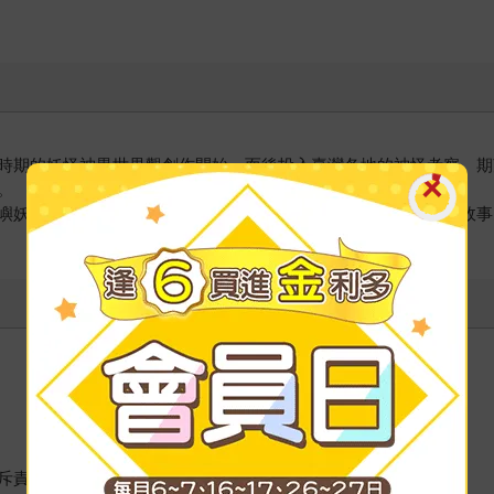
時期的妖怪神異世界觀創作開始，而後投入臺灣各地的神怪考察。期
。
嶼妖怪文化之旅》、《臺灣妖怪學就醬》、《給孩子的臺灣妖怪故事
斥責那些覺得可以對女性為所欲為的男性。