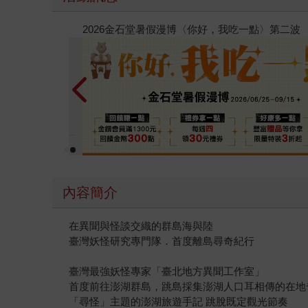
春光ｘ奇幻基地｜全書系展
內容簡介
在異聞與怪談交織的群島海與陸
臺灣妖怪研究專門隊．首度離島尋奇紀行
臺灣最強妖怪專家「臺北地方異聞工作室」
首度前往澎湖群島，跳島採集澎湖人口耳相傳的在地
「尋怪」主題的澎湖旅遊手記 跳脫既定觀光節奏