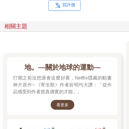
寫評價
相關主題
地。—關於地球的運動—
打開之前沒想過會這麼好看，Netflix隱藏的動畫
神片原作✨《寄生獸》作者岩明均大讚：「從作
品感受到作者貨真價實的才能」。
看更多