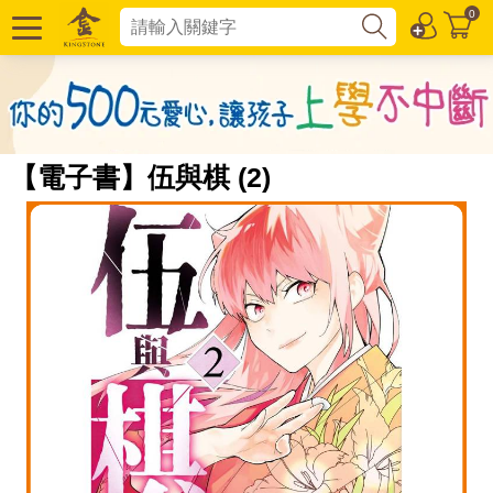
0
【電子書】伍與棋 (2)