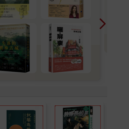
20
一
暢
看
理
T