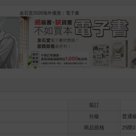
師的處方箋
裝訂
分級
普通
商品規格
25開1