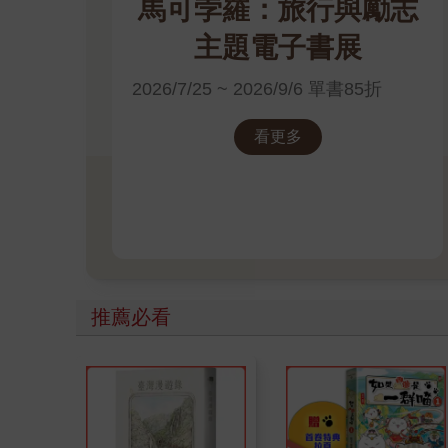
馬可孛羅：旅行與勵志
主題電子書展
2026/7/25 ~ 2026/9/6 單書85折
看更多
推薦必看