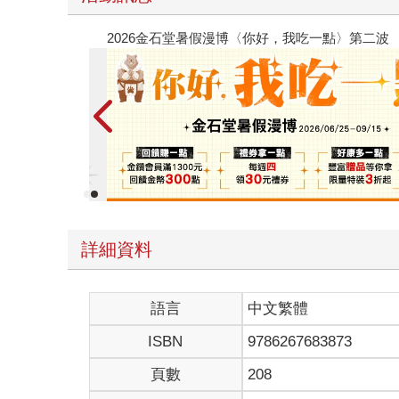
2026金石堂暑假漫博〈你好，我吃一
詳細資料
語言
中文繁體
ISBN
9786267683873
頁數
208