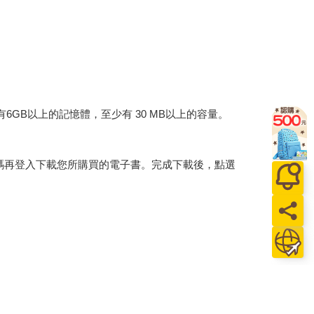
建議裝置有6GB以上的記憶體，至少有 30 MB以上的容量。
行碼再登入下載您所購買的電子書。完成下載後，點選
。
介提供之數位內容或一經提供即為完成之線上服務，
賞期」的限制
。為維護您的權益，建議您先使用「試