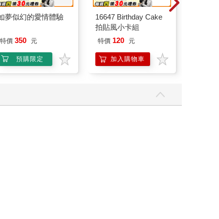
如夢似幻的愛情體驗
16647 Birthday Cake
MOTO
拍貼風小卡組
2026第
350
120
特價
元
特價
元
特
200
預購限定
加入購物車
加