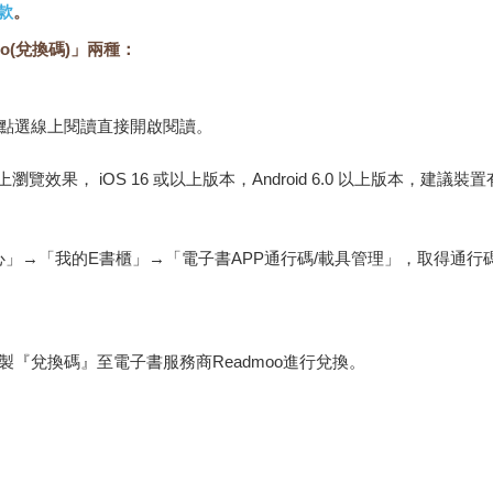
款
。
o(兌換碼)」兩種：
，點選線上閱讀直接開啟閱讀。
佳的線上瀏覽效果， iOS 16 或以上版本，Android 6.0 以上版本，
心」→「我的E書櫃」→「電子書APP通行碼/載具管理」，取得通
『兌換碼』至電子書服務商Readmoo進行兌換。
金石堂專屬的閱讀軟體開啟閱讀，無法以其他閱讀器或直接下載檔案
保護處公告之「通訊交易解除權合理例外情事適用準則」，非以有形媒
雜誌、下載版軟體、虛擬商品…等），
不受「網購服務需提供七日鑑