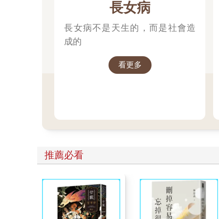
長女病
長女病不是天生的，而是社會造
成的
看更多
推薦必看