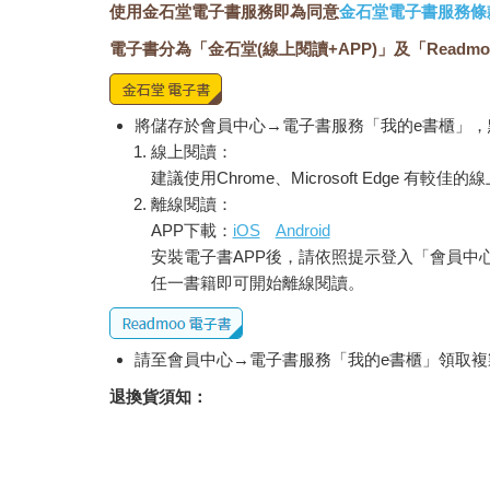
使用金石堂電子書服務即為同意
金石堂電子書服務條
電子書分為「金石堂(線上閱讀+APP)」及「Readmo
將儲存於會員中心→電子書服務「我的e書櫃」
線上閱讀：
建議使用Chrome、Microsoft Edge 有較
離線閱讀：
APP下載：
iOS
Android
安裝電子書APP後，請依照提示登入「會員中
任一書籍即可開始離線閱讀。
請至會員中心→電子書服務「我的e書櫃」領取複製
退換貨須知：
因版權保護，您在金石堂所購買的電子書僅能以
依據「消費者保護法」第19條及行政院消費者
經消費者事先同意始提供。（如：電子書、電子