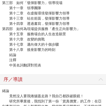
第三部 如何「發揮影響力」領導現場
第十一章 領導團隊
第十二章 在虛擬環境發揮影響力領導
第十三章 站在前面，發揮影響力領導
第十四章 透過書寫，發揮影響力領導
第四部 如何為現場提供服務「產生正向影響力」
第十五章 服務場合的人生改造願景
第十六章 改變的挑戰
第十七章 邁向偉大的十個步驟
第十八章 後座影響力的時刻
結論
注釋
中英名詞翻譯對照表
序／導讀
緒論
竟然沒人要我捲舖蓋走路？我自己都跌破眼鏡！
研究所畢業後，我找到了第一份「貨真價實」的工作：在亞