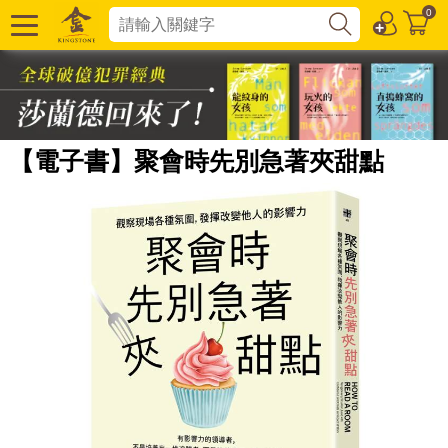
0
【電子書】聚會時先別急著夾甜點