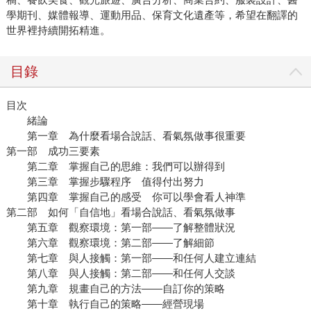
學期刊、媒體報導、運動用品、保育文化遺產等，希望在翻譯的
世界裡持續開拓精進。
目錄
目次
緒論
第一章 為什麼看場合說話、看氣氛做事很重要
第一部 成功三要素
第二章 掌握自己的思維：我們可以辦得到
第三章 掌握步驟程序 值得付出努力
第四章 掌握自己的感受 你可以學會看人神準
第二部 如何「自信地」看場合說話、看氣氛做事
第五章 觀察環境：第一部——了解整體狀況
第六章 觀察環境：第二部——了解細節
第七章 與人接觸：第一部——和任何人建立連結
第八章 與人接觸：第二部——和任何人交談
第九章 規畫自己的方法——自訂你的策略
第十章 執行自己的策略——經營現場