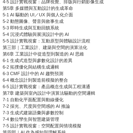
4-5 設計實戰視窗：品牌視覺、排版與行銷影像生成
第5章 多媒體與互動設計的生成革命
5-1 AI 驅動的 UI／UX 與個人化介面
5-2 動態圖像、聲音與敘事生成
5-3 即時生成與互動回饋系統
5-4 沉浸式體驗與展演設計中的 AI
5-5 設計實戰視窗：互動原型與體驗設計流程
第三部｜工業設計、建築與空間的演算法化
第6章 工業設計中從造型到製造的 AI 思維
6-1 生成式造型與參數化設計的差異
6-2 拓撲優化與結構生成邏輯
6-3 CMF 設計中的 AI 趨勢預測
6-4 概念設計到製造前模擬的整合
6-5 設計實戰視窗：產品概念生成與工程溝通
第7章 建築與室內設計中演算法驅動的空間邏輯
7-1 自動化平面配置與動線優化
7-2 採光、尺度與空間感的 AI 推論
7-3 生成式建築語彙與參數控制
7-4 數位孿生與智慧建築管理
7-5 設計實戰視窗：空間配置與情境模擬
第四部｜AI 作為感知與理解系統