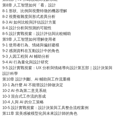
第8章 人工智慧如何「看」設計
8-1 形狀、比例與視覺特徵的機器理解
8-2 視覺複雜度與形式差異分析
8-3 AI 如何比較與評估設計方案
8-4 設計分析與預測的可能性
8-5 設計實戰視窗：設計評估與比較輔助
第9章 人工智慧如何理解使用者
9-1 使用者行為、情緒與偏好建模
9-2 感測資料在互動設計中的角色
9-3 人因工程與 AI 輔助分析
9-4 AI 行為量化與設計研究
9-5 設計實戰視窗：UX 分析與情緒導向設計第五部｜設計決策與
設計科學
第10章 設計判斷、AI 輔助與工作流重構
10-1 為什麼 AI 不能替設計師做決定
10-2 AI 作為第二意見系統
10-3 混合式工作流的形成
10-4 人與 AI 的分工策略
10-5 設計實戰視窗：設計決策與工具整合流程案例
第11章 當美感被模型化與未來設計師的角色