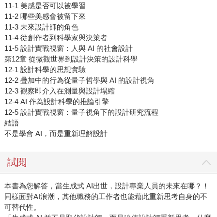
11-1 美感是否可以被學習
11-2 哪些美感會被留下來
11-3 未來設計師的角色
11-4 從創作者到科學家與決策者
11-5 設計實戰視窗：人與 AI 的社會設計
第12章 從微觀世界到設計決策的設計科學
12-1 設計科學的思想實驗
12-2 疊加中的行為從量子哲學與 AI 的設計視角
12-3 觀察即介入在測量與設計塌縮
12-4 AI 作為設計科學的推論引擎
12-5 設計實戰視窗：量子視角下的設計研究流程
結語
不是學會 AI，而是重新理解設計
試閱
本書為您解答，當生成式 AI出世，設計專業人員的未來在哪？！
同樣面對AI浪潮，其他職務的工作者也能藉此重新思考自身的不
可替代性。