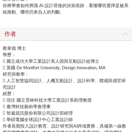
你將學會如何辨識 AI 設計背後的決策痕跡，看懂哪些選擇是被系
統推動、哪些仍來自人的判斷。
作者
蔡韋德 博士
學歷：
 國立成功大學工業設計系人因與互動設計組博士
 英國 De Montfort University, Design Innovation, MA
研究與教學：
 人工智慧協同設計、人機互動設計、設計科學、體感與感官研
究設計
經歷：
 現任 國立雲林科技大學工業設計系助理教授
 臺灣科技藝術學會理事
 智崴資訊股份有限公司設計部經理
 華碩電腦全球設計中心工業設計師
作者長期投入設計教育、設計研究與AI跨域實務，具備第一線教