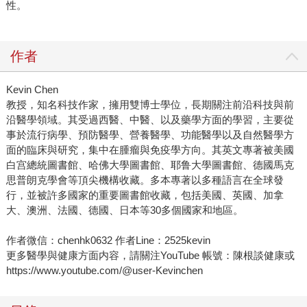
性。
作者
Kevin Chen
教授，知名科技作家，擁用雙博士學位，長期關注前沿科技與前
沿醫學領域。其受過西醫、中醫、以及藥學方面的學習，主要從
事於流行病學、預防醫學、營養醫學、功能醫學以及自然醫學方
面的臨床與研究，集中在腫瘤與免疫學方向。其英文專著被美國
白宫總統圖書館、哈佛大學圖書館、耶鲁大學圖書館、德國馬克
思普朗克學會等頂尖機構收藏。多本專著以多種語言在全球發
行，並被許多國家的重要圖書館收藏，包括美國、英國、加拿
大、澳洲、法國、德國、日本等30多個國家和地區。
作者微信：chenhk0632 作者Line：2525kevin
更多醫學與健康方面内容，請關注YouTube 帳號：陳根談健康或
https://www.youtube.com/@user-Kevinchen