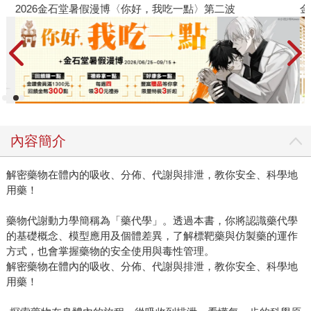
2026金石堂暑假漫博〈你好，我吃一點〉第二波
金
內容簡介
解密藥物在體內的吸收、分佈、代謝與排泄，教你安全、科學地
用藥！
藥物代謝動力學簡稱為「藥代學」。透過本書，你將認識藥代學
的基礎概念、模型應用及個體差異，了解標靶藥與仿製藥的運作
方式，也會掌握藥物的安全使用與毒性管理。
解密藥物在體內的吸收、分佈、代謝與排泄，教你安全、科學地
用藥！