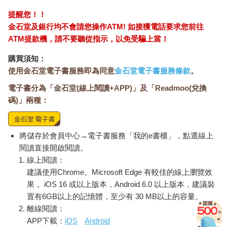
提醒您！！
金石堂及銀行均不會請您操作ATM! 如接獲電話要求您前往
ATM提款機，請不要聽從指示，以免受騙上當！
購買須知：
使用金石堂電子書服務即為同意
金石堂電子書服務條款
。
電子書分為「金石堂(線上閱讀+APP)」及「Readmoo(兌換
碼)」兩種：
將儲存於會員中心→電子書服務「我的e書櫃」，點選線上
閱讀直接開啟閱讀。
線上閱讀：
建議使用Chrome、Microsoft Edge 有較佳的線上瀏覽效
果， iOS 16 或以上版本，Android 6.0 以上版本，建議裝
置有6GB以上的記憶體，至少有 30 MB以上的容量。
離線閱讀：
APP下載：
iOS
Android