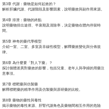
第3章 代謝：藥物是如何起效的？
解析肝臟代謝、代謝階段及影響因素，說明藥效與副作用來源。
第4章 排泄：藥物的終點
說明藥物排出途徑、半衰期及清除率，決定藥物在體內停留時
間。
第5章 神奇的藥代學模型
介紹一室、二室、多室及非線性模型，解釋藥效變化與分佈規
律。
第6章 為什麼要「對人下藥」？
探討個體差異對藥效的影響，包括兒童、老年人與孕婦的用藥注
意事項。
第7章 標靶藥與仿製藥
解釋標靶藥的精準作用及仿製藥與原研藥的比較。
第8章 藥物的藥性與毒性
揭示藥物的毒性來源、肝腎代謝角色及藥物間相互作用的危險