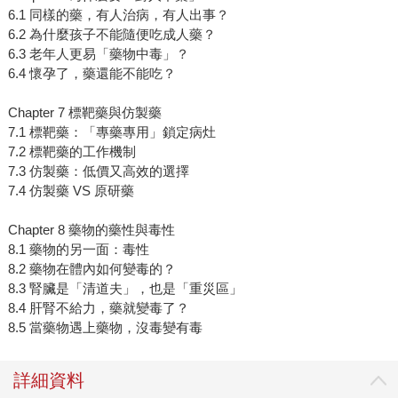
6.1 同樣的藥，有人治病，有人出事？
6.2 為什麼孩子不能隨便吃成人藥？
6.3 老年人更易「藥物中毒」？
6.4 懷孕了，藥還能不能吃？
Chapter 7 標靶藥與仿製藥
7.1 標靶藥：「專藥專用」鎖定病灶
7.2 標靶藥的工作機制
7.3 仿製藥：低價又高效的選擇
7.4 仿製藥 VS 原研藥
Chapter 8 藥物的藥性與毒性
8.1 藥物的另一面：毒性
8.2 藥物在體內如何變毒的？
8.3 腎臟是「清道夫」，也是「重災區」
8.4 肝腎不給力，藥就變毒了？
8.5 當藥物遇上藥物，沒毒變有毒
詳細資料