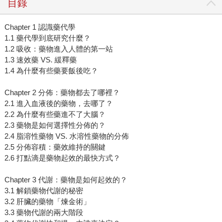
目錄
Chapter 1 認識藥代學
1.1 藥代學到底研究什麼？
1.2 吸收：藥物進入人體的第一站
1.3 速效藥 VS. 緩釋藥
1.4 為什麼有些藥要飯後吃？
Chapter 2 分佈：藥物都去了哪裡？
2.1 進入血液後的藥物，去哪了？
2.2 為什麼有些藥進不了大腦？
2.3 藥物是如何選擇性分佈的？
2.4 脂溶性藥物 VS. 水溶性藥物的分佈
2.5 分佈容積：藥效維持的關鍵
2.6 打點滴是藥物起效的最快方式？
Chapter 3 代謝：藥物是如何起效的？
3.1 解鎖藥物代謝的秘密
3.2 肝臟的藥物「煉金術」
3.3 藥物代謝的兩大階段