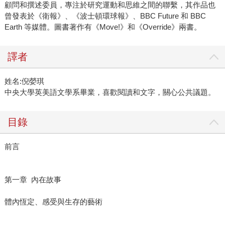
顧問和撰述委員，專注於研究運動和思維之間的聯繫，其作品也
曾發表於《衛報》、《波士頓環球報》、BBC Future 和 BBC
Earth 等媒體。圖書著作有《Move!》和《Override》兩書。
譯者
姓名:倪嫈琪
中央大學英美語文學系畢業，喜歡閱讀和文字，關心公共議題。
目錄
前言
第一章 內在故事
體內恆定、感受與生存的藝術