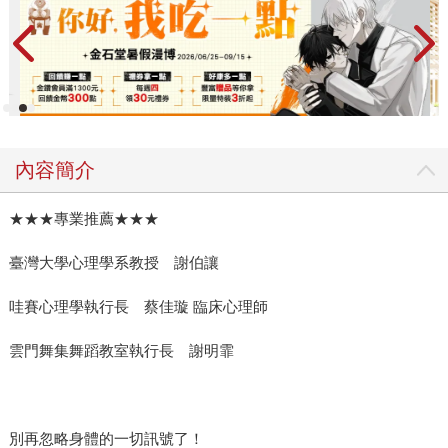
內容簡介
★★★專業推薦★★★
臺灣大學心理學系教授 謝伯讓
哇賽心理學執行長 蔡佳璇 臨床心理師
雲門舞集舞蹈教室執行長 謝明霏
別再忽略身體的一切訊號了！