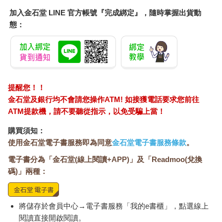
然而，好消息是我們的內感受能力是可以調整與培養的。隨著我
加入金石堂 LINE 官方帳號『完成綁定』，隨時掌握出貨動
們愈來愈能感知與解讀體內訊號，就有機會真正掌握自己的健康
態：
與幸福。
提醒您！！
金石堂及銀行均不會請您操作ATM! 如接獲電話要求您前往
ATM提款機，請不要聽從指示，以免受騙上當！
購買須知：
使用金石堂電子書服務即為同意
金石堂電子書服務條款
。
電子書分為「金石堂(線上閱讀+APP)」及「Readmoo(兌換
碼)」兩種：
將儲存於會員中心→電子書服務「我的e書櫃」，點選線上
閱讀直接開啟閱讀。