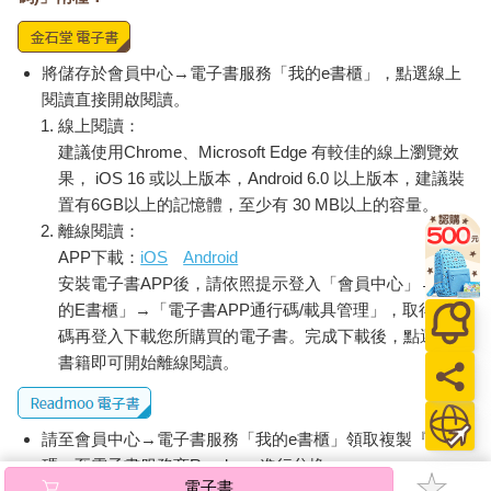
將儲存於會員中心→電子書服務「我的e書櫃」，點選線上
閱讀直接開啟閱讀。
線上閱讀：
建議使用Chrome、Microsoft Edge 有較佳的線上瀏覽效
果， iOS 16 或以上版本，Android 6.0 以上版本，建議裝
置有6GB以上的記憶體，至少有 30 MB以上的容量。
離線閱讀：
APP下載：
iOS
Android
安裝電子書APP後，請依照提示登入「會員中心」→「我
的E書櫃」→「電子書APP通行碼/載具管理」，取得通行
碼再登入下載您所購買的電子書。完成下載後，點選任一
書籍即可開始離線閱讀。
請至會員中心→電子書服務「我的e書櫃」領取複製『兌換
碼』至電子書服務商Readmoo進行兌換。
電子書