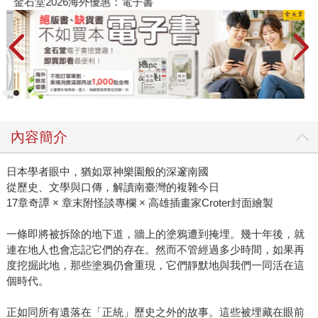
金石堂2026海外優惠：電子書
內容簡介
日本學者眼中，猶如眾神樂園般的深邃南國
從歷史、文學與口傳，解讀南臺灣的複雜今日
17章奇譚 × 章末附怪談專欄 × 高雄插畫家Croter封面繪製
一條即將被拆除的地下道，牆上的塗鴉遭到掩埋。幾十年後，就
連在地人也會忘記它們的存在。然而不管經過多少時間，如果再
度挖掘此地，那些塗鴉仍會重現，它們靜默地與我們一同活在這
個時代。
正如同所有遺落在「正統」歷史之外的故事。這些被埋藏在眼前