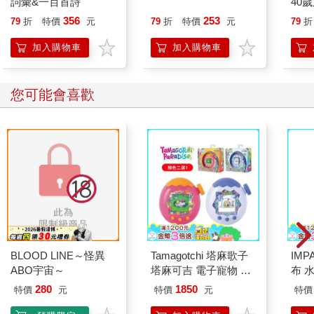
詞彙&一百首詩
40
對一直夾在閩南人與原住民之間生存的客家人而言，假黎仔是非
就告
常貼近自身生活的。
356
253
79
折
特價
元
79
折
特價
元
79
折
客籍作家鍾理和（一九一五～一九六〇）也在短篇小說〈假黎
加入購物車
加入購物車
婆〉中，描繪得知自己最喜歡的祖母是排灣族時的震驚。
鍾理和生於日本統治時代的阿緱廳阿里港支廳（現在的屏東縣高
樹鄉），此處與居住著許多排灣族、被稱為三地門的「番界」鄰
您可能會喜歡
接。面向屏東平原、海拔超過兩千公尺的山脈綿延不絕，三地門
是南臺灣漢人社會與原住民社會的交界處。年幼的「我」得知祖
母是假黎而感到震撼，但仍舊一直對祖母充滿孺慕之情。但，某
次「我」與祖母因找尋逃往山區的牛而踏入「番界」，聽到祖母
開心地啟口唱著假黎的歌曲後，「我」感到莫名的不安。見到離
開客家人聚落後逐漸變回原本假黎模樣的祖母，「我」深感恐
懼，甚至哭著請求祖母不要繼續歌唱。
這篇寫於民國四十九年（一九六〇），即鍾理和逝世那年的自傳
式短篇小說，曾多次被翻譯為日文，較容易取得的是日本最早的
臺灣原住民文學選集《非情的山地》（非情の山地，田畑書店，
一九九二年），以及以臺灣客家文學為主題的《客家的女性們》
BLOOD LINE～怪異
Tamagotchi 塔麻歌子
IM
（客家女たち，國書刊行會，二〇〇二年）等二冊。從這個故事
ABO宇宙～
塔麻可吉 電子寵物 樂
布 水
被同時收錄於原住民文學與客家文學的兩部選集一事可以看出，
園系列（熱帶橙果／極
IMP
280
1850
特價
元
特價
元
特價
臺灣客家人的生活與「番界」接觸有多麼密切，兩者的文化與血
地冰雪）
統存在著不可分割的交融。對身為少數移民的客家人而言，透過