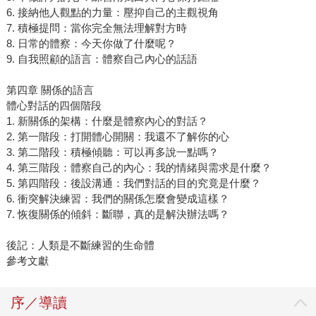
6. 接納他人觀點的力量：壓抑自己的主觀視角
7. 積極提問：當你完全無法理解對方時
8. 日常的體察：今天你做了什麼呢？
9. 自我照顧的語言：體察自己內心的話語
第四章 關係的語言
體心對話的四個階段
1. 新關係的架構：什麼是體察內心的對話？
2. 第一階段：打開體心開關：我還不了解你的心
3. 第二階段：積極傾聽：可以再多說一點嗎？
4. 第三階段：體察自己的內心：我的情緒與需求是什麼？
5. 第四階段：後設溝通：我們對話的目的究竟是什麼？
6. 衝突解決練習：我們的關係怎麼會變成這樣？
7. 恢復關係的傾斜：斷聯，真的是解決辦法嗎？
後記：人類是不斷練習的生命體
參考文獻
序／導讀