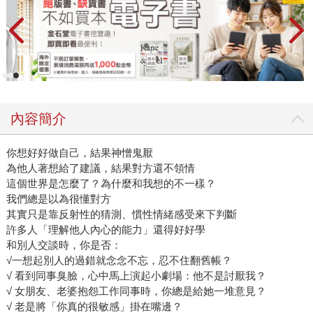
內容簡介
你想好好做自己，結果神憎鬼厭
為他人著想給了建議，結果對方還不領情
這個世界是怎麼了？為什麼和我想的不一樣？
我們總是以為很懂對方
其實只是靠反射性的猜測、慣性情緒感受來下判斷
許多人「理解他人內心的能力」還得好好學
和別人交談時，你是否：
√一想起別人的過錯就念念不忘，忍不住翻舊帳？
√ 看到同事臭臉，心中馬上演起小劇場：他不是討厭我？
√ 女朋友、老婆抱怨工作同事時，你總是給她一堆意見？
√ 老是將「你真的很敏感」掛在嘴邊？