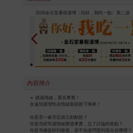
春光ｘ奇幻基地｜全書系展
內容簡介
🔹 跳過情緒，看見事實！
永遠別讓理性在情緒面前敗下陣來！
你是否一被否定就立刻動怒？
你是否經常讓情緒壓過事實，忘了討論的焦點？
你是否總是吵到最後，卻不知道問題到底出在哪裡？