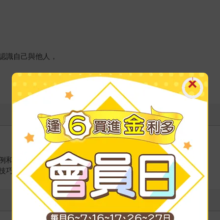
認識自己與他人，
例和邏輯角度解讀日常對話細節，
技巧。