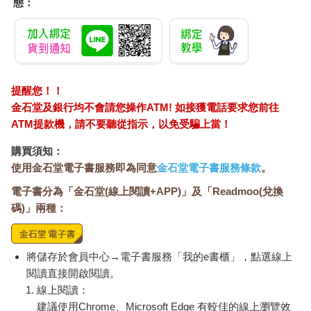
態：
提醒您！！
金石堂及銀行均不會請您操作ATM! 如接獲電話要求您前往
ATM提款機，請不要聽從指示，以免受騙上當！
購買須知：
使用金石堂電子書服務即為同意
金石堂電子書服務條款
。
電子書分為「金石堂(線上閱讀+APP)」及「Readmoo(兌換
碼)」兩種：
將儲存於會員中心→電子書服務「我的e書櫃」，點選線上
閱讀直接開啟閱讀。
線上閱讀：
建議使用Chrome、Microsoft Edge 有較佳的線上瀏覽效