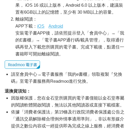
果， iOS 16 或以上版本，Android 6.0 以上版本，建議裝
置有6GB以上的記憶體，至少有 30 MB以上的容量。
離線閱讀：
APP下載：
iOS
Android
安裝電子書APP後，請依照提示登入「會員中心」→「我
的E書櫃」→「電子書APP通行碼/載具管理」，取得通行
碼再登入下載您所購買的電子書。完成下載後，點選任一
書籍即可開始離線閱讀。
請至會員中心→電子書服務「我的e書櫃」領取複製『兌換
碼』至電子書服務商Readmoo進行兌換。
退換貨須知：
因版權保護，您在金石堂所購買的電子書僅能以金石堂專屬
的閱讀軟體開啟閱讀，無法以其他閱讀器或直接下載檔案。
依據「消費者保護法」第19條及行政院消費者保護處公告之
「通訊交易解除權合理例外情事適用準則」，非以有形媒介
提供之數位內容或一經提供即為完成之線上服務，經消費者