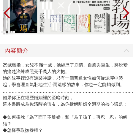
內容簡介
29歲離婚，女兒不滿一歲，她經歷了崩潰、自癒與重生，將蛻變
的痛楚淬煉成照亮千萬人的火把。
她的故事裡沒有逆襲神話，只有一個普通女性如何從泥濘中爬
起，學會理直氣壯地生活-而這樣的故事，你也一定能夠做到。
………………………………………………………………………………
如果你正在經歷婚姻裡的至暗時刻，
這本書將成為你清醒的盟友，為你拆解離婚全週期的核心議題：
◆如何擺脫「為了面子不離婚」和「為了孩子，再忍一忍」的糾
結？
◆怎樣爭取撫養權？