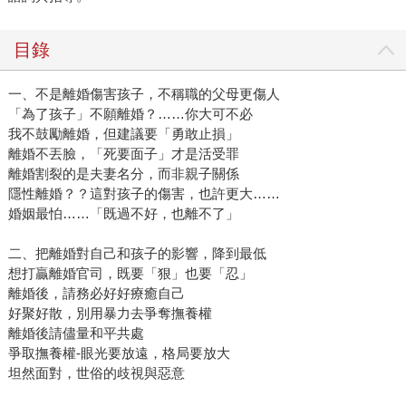
目錄
一、不是離婚傷害孩子，不稱職的父母更傷人
「為了孩子」不願離婚？……你大可不必
我不鼓勵離婚，但建議要「勇敢止損」
離婚不丟臉，「死要面子」才是活受罪
離婚割裂的是夫妻名分，而非親子關係
隱性離婚？？這對孩子的傷害，也許更大……
婚姻最怕……「既過不好，也離不了」
二、把離婚對自己和孩子的影響，降到最低
想打贏離婚官司，既要「狠」也要「忍」
離婚後，請務必好好療癒自己
好聚好散，別用暴力去爭奪撫養權
離婚後請儘量和平共處
爭取撫養權-眼光要放遠，格局要放大
坦然面對，世俗的歧視與惡意