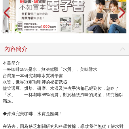
內容簡介
本書簡介
一杯咖啡98%是水，無法駕馭「水質」，美味難求 !
台灣第一本研究咖啡水質科學書
水質，世界冠軍咖啡師的祕密武器
儘管選豆、烘焙、研磨、水溫及沖煮手法都已經到位，忽略了
「水」——一杯咖啡98%物質，對於極致風味的渴望，終究難以
滿足。
◆沖煮完美咖啡，水質是關鍵！
在過去，因為缺乏相關研究和科學數據，導致我們無從了解水對