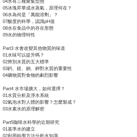
04水有三種聚集型態
05冰塊昇華成水蒸氣，原理何在？
06水為何是「萬能溶劑」？
07酸度的科學，認識pH值
08水在食品中的存在形態
09水的物理特性
Part3 水會改變其他物質的味道
01水味可以提升嗎？
02辨別水質的五大標準
03鈣、鎂、鈉、鉀對水質的重要性
04礦物質對食物的劇烈影響
Part4 水市場擴大，如何選擇？
01水質分析及淨水系統
02氣泡水對人體的影響？怎麼製成？
03水素水的原理解密
Part5咖啡水科學的近期研究
01基準水的建立
02利用科學方法分析水知識