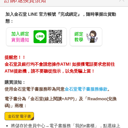
訂購/退換貨須知
加入金石堂 LINE 官方帳號『完成綁定』，隨時掌握出貨動
態：
提醒您！！
金石堂及銀行均不會請您操作ATM! 如接獲電話要求您前往
ATM提款機，請不要聽從指示，以免受騙上當！
購買須知：
使用金石堂電子書服務即為同意
金石堂電子書服務條款
。
電子書分為「金石堂(線上閱讀+APP)」及「Readmoo(兌換
碼)」兩種：
將儲存於會員中心→電子書服務「我的e書櫃」，點選線上