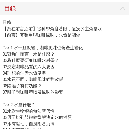
目錄
目錄
【寫在前言之前】從科學角度著眼，這次的主角是水
【前言】完整重現咖啡風味，水質是關鍵
Part1 水一旦改變，咖啡風味也會產生變化
01對咖啡而言，水是什麼？
02為什麼要研究咖啡水科學？
03決定咖啡品質的六大要因
04理想的沖煮水質基準
05水質不同，咖啡風味絕對改變
06陽離子有何功能？
07離子對咖啡萃取及風味的影響
Part2 水是什麼？
01水對生物體的無法替代性
02原子排列與鍵結型態決定水的性質
03水有黏性，自身附著力高