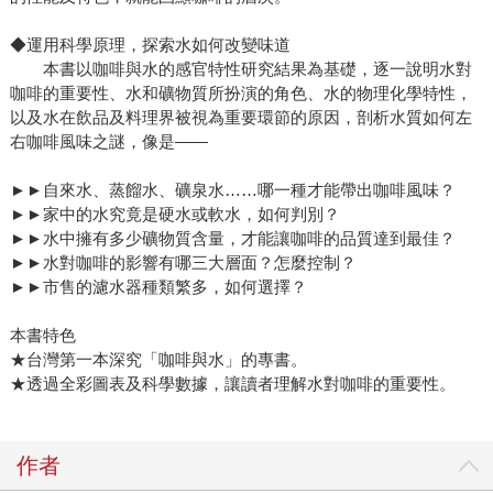
◆運用科學原理，探索水如何改變味道
本書以咖啡與水的感官特性研究結果為基礎，逐一說明水對
咖啡的重要性、水和礦物質所扮演的角色、水的物理化學特性，
以及水在飲品及料理界被視為重要環節的原因，剖析水質如何左
右咖啡風味之謎，像是——
►►自來水、蒸餾水、礦泉水……哪一種才能帶出咖啡風味？
►►家中的水究竟是硬水或軟水，如何判別？
►►水中擁有多少礦物質含量，才能讓咖啡的品質達到最佳？
►►水對咖啡的影響有哪三大層面？怎麼控制？
►►市售的濾水器種類繁多，如何選擇？
本書特色
★台灣第一本深究「咖啡與水」的專書。
★透過全彩圖表及科學數據，讓讀者理解水對咖啡的重要性。
作者