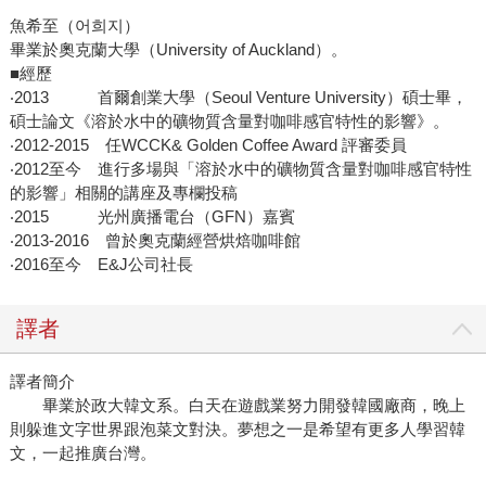
魚希至（어희지）
畢業於奧克蘭大學（University of Auckland）。
■經歷
‧2013 首爾創業大學（Seoul Venture University）碩士畢，
碩士論文《溶於水中的礦物質含量對咖啡感官特性的影響》。
‧2012-2015 任WCCK& Golden Coffee Award 評審委員
‧2012至今 進行多場與「溶於水中的礦物質含量對咖啡感官特性
的影響」相關的講座及專欄投稿
‧2015 光州廣播電台（GFN）嘉賓
‧2013-2016 曾於奧克蘭經營烘焙咖啡館
‧2016至今 E&J公司社長
譯者
譯者簡介
畢業於政大韓文系。白天在遊戲業努力開發韓國廠商，晚上
則躲進文字世界跟泡菜文對決。夢想之一是希望有更多人學習韓
文，一起推廣台灣。