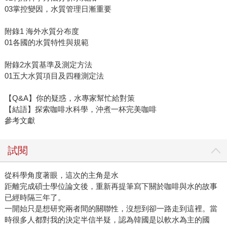
03掌控變因，水質管理日漸重要
附錄1 海外水質分布度
01各國的水質特性與規範
附錄2水質基準及測定方法
01五大水質項目及四種測定法
【Q&A】你的疑惑，水專家幫忙給對策
【結語】探索咖啡水科學，沖煮一杯完美咖啡
參考文獻
試閱
從科學角度著眼，這次的主角是水
距離完成碩士學位論文後，重新再提筆寫下關於咖啡與水的故事
已經時隔三年了。
一開始只是想研究兩者間的關聯性，沒想到卻一路走到這裡。當
時很多人都對我的決定半信半疑，認為韓國是以軟水為主的國