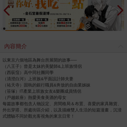
內容簡介
以東京六個地區為舞台所展開的故事──
（八王子）曾是太妹的美髮師&上班族情侶
（西荻窪）高中同社團同學
（清澄白河）上班族&平面設計師夫妻
（祐天寺）固執的銀行職員&奔放的自由業姊妹
（笹塚）IT產業上班族女友&樂團成員情侶
（戶越銀座）熱愛美食美酒的母女
每篇故事都包含人物設定、房間格局＆布置、喜愛的家具雜貨、
外出穿搭、所處街區介紹，以及描繪雙人生活的短篇漫畫，沉浸
式體驗不同於觀光客視角的東京日常！