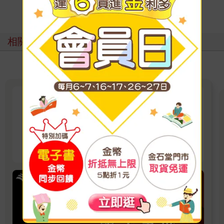
寫評價
相關主題
聯經出版：文史精選電子書展
2026/7/15 ~ 2026/9/25 單書85折
看更多