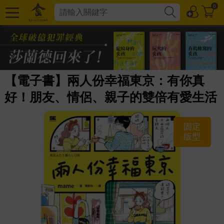
0
【電子書】兩人份幸福東京：有你真
好！朋友、情侶、親子的雙倍有愛生活
固定
版型