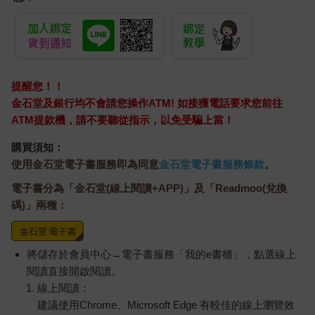
提醒您！！
金石堂及銀行均不會請您操作ATM! 如接獲電話要求您前往
ATM提款機，請不要聽從指示，以免受騙上當！
購買須知：
使用金石堂電子書服務即為同意
金石堂電子書服務條款
。
電子書分為「金石堂(線上閱讀+APP)」及「Readmoo(兌換
碼)」兩種：
將儲存於會員中心→電子書服務「我的e書櫃」，點選線上
閱讀直接開啟閱讀。
線上閱讀：
建議使用Chrome、Microsoft Edge 有較佳的線上瀏覽效