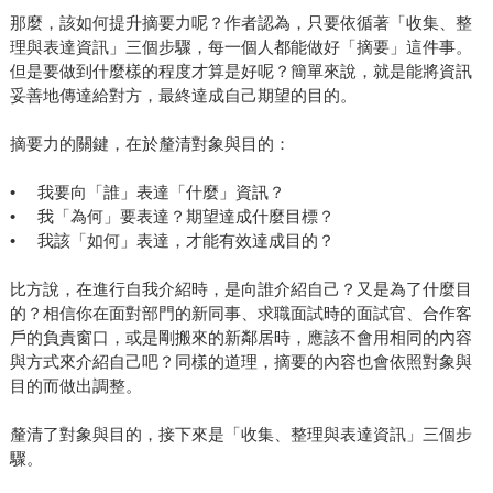
那麼，該如何提升摘要力呢？作者認為，只要依循著「收集、整
理與表達資訊」三個步驟，每一個人都能做好「摘要」這件事。
但是要做到什麼樣的程度才算是好呢？簡單來說，就是能將資訊
妥善地傳達給對方，最終達成自己期望的目的。
摘要力的關鍵，在於釐清對象與目的：
• 我要向「誰」表達「什麼」資訊？
• 我「為何」要表達？期望達成什麼目標？
• 我該「如何」表達，才能有效達成目的？
比方說，在進行自我介紹時，是向誰介紹自己？又是為了什麼目
的？相信你在面對部門的新同事、求職面試時的面試官、合作客
戶的負責窗口，或是剛搬來的新鄰居時，應該不會用相同的內容
與方式來介紹自己吧？同樣的道理，摘要的內容也會依照對象與
目的而做出調整。
釐清了對象與目的，接下來是「收集、整理與表達資訊」三個步
驟。