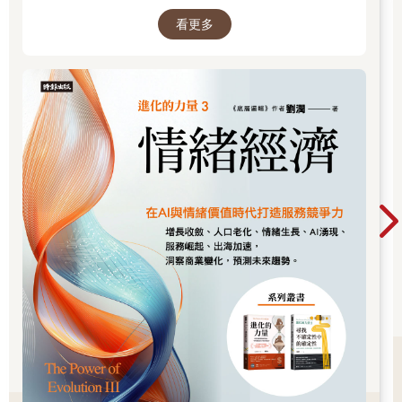
透過「底層邏輯+環境變數」，才能在千變萬化
看更多
的世界中，認清所有真相！