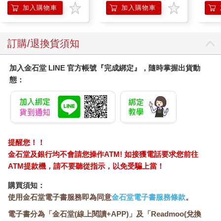
140ml/金瓶(Premium
加入購物車
加入購物車
臉部肌膚護理乳霜,素
顏保養乾肌水凝乳)
訂購/退換貨須知
加入金石堂 LINE 官方帳號『完成綁定』，隨時掌握出貨動
態：
提醒您！！
金石堂及銀行均不會請您操作ATM! 如接獲電話要求您前往
ATM提款機，請不要聽從指示，以免受騙上當！
購買須知：
使用金石堂電子書服務即為同意
金石堂電子書服務條款
。
電子書分為「金石堂(線上閱讀+APP)」及「Readmoo(兌換