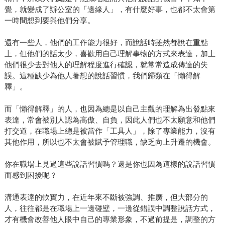
覺，就變成了辦公室的「邊緣人」，有什麼好事，也都不太會第
一時間想到要與他們分享。
還有一些人，他們的工作能力很好，而說話時雖然都說在重點
上，但他們的話太少，喜歡用自己理解事物的方式來表達，加上
他們很少去對他人的理解程度進行確認，就常常造成傳達的失
誤。這種缺少為他人著想的說話習慣，我們歸類在「懶得解
釋」。
而「懶得解釋」的人，也因為總是以自己主觀的理解為出發點來
表達，常會被別人認為高傲、自負，因此人們也不太願意和他們
打交道，在職場上總是被當作「工具人」，除了專業能力，沒有
其他作用，所以也不太會被賦予管理職，缺乏向上升遷的機會。
你在職場上見過這些說話習慣嗎？還是你也因為這樣的說話習慣
而感到困擾呢？
溝通表達的軟實力，在近年來不斷被強調、推廣，但大部分的
人，往往都是在職場上一邊碰壁，一邊從錯誤中調整說話方式，
才有機會改善他人眼中自己的專業形象，不過前提是，調整的方