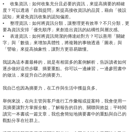
• 收集資訊：如何收集充分且必要的資訊，來提高摘要的精確
度？可以透過「自我提問」來提高接收資訊的品質，藉由「後設
認知」來避免資訊收集的認知偏差。
• 整理資訊：如何將資訊分類，讓整理更有效率？不只分類，更
要為資訊安排「優先順序」來創造出資訊的結構性與層次感。
• 表達資訊：如何將資訊簡潔的傳達給對方？可以善用「關鍵
字」與「數值」來增加具體性，將複雜的事物透過「圖表」與
「譬喻」來提高抽象性，讓對方更容易聽懂。
我認為這本書最棒的，就是有相當多的案例解析，告訴讀者如何
逐步做好這些步驟、摘要重點。你可以一邊練習，一邊參照書中
的做法，來提升自己的摘要力。
我自己也因為摘要力，在工作與生活中獲益良多。
舉例來說，在向主管與客戶進行工作彙報或提案時，我會使用一
頁摘要讓對方掌握全貌，了解報告的目的、關聯與效益；平時閱
讀完一本書或一篇文章，我也會簡短地摘要書中的重點與自己的
觀點分享在社群上。