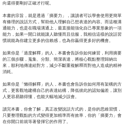
向還得要剛好正確才行呢。
本書的宗旨，就是透過「摘要力」，讓讀者可以學會使用更簡單
有條理的說話方式，幫助他人理解自己想表達的內容。而這種溝
通能力，也是在職場溝通上，最直接能強化自己專業形象的一項
能力，如果一開口就能讓人聽懂而且信服，我相信這樣的說話習
慣就能為你建立更多的信賴感，也為你贏得更多好的機會。
如果你是「過度解釋」的人，本書會告訴你如何練習，利用摘要
的三個步驟，蒐集、分類、簡潔表達，將核心觀點整理歸納出
來，順利地傳達給對方，減少不斷重複解釋而對他人造成的精神
消耗。
如果你是「懶得解釋」的人，本書也會告訴你如何用有架構的方
式，更客觀地建構自己的表達結構，降低彼此的認知偏差，讓別
人更容易聽得懂，也能大幅地減少誤會。
讀完本書，你會了解，真正改變說話方式的，是你的思維習慣，
只要整理觀點的方式變得更加精準而有效率，你的「摘要力」會
在你開口前就等著發揮它的作用了。