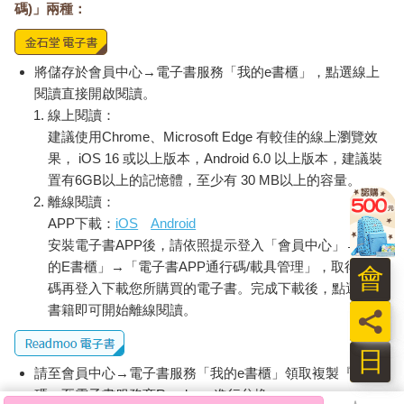
碼)」兩種：
將儲存於會員中心→電子書服務「我的e書櫃」，點選線上
閱讀直接開啟閱讀。
線上閱讀：
建議使用Chrome、Microsoft Edge 有較佳的線上瀏覽效
果， iOS 16 或以上版本，Android 6.0 以上版本，建議裝
置有6GB以上的記憶體，至少有 30 MB以上的容量。
離線閱讀：
APP下載：
iOS
Android
安裝電子書APP後，請依照提示登入「會員中心」→「我
的E書櫃」→「電子書APP通行碼/載具管理」，取得通行
會
碼再登入下載您所購買的電子書。完成下載後，點選任一
書籍即可開始離線閱讀。
員
日
請至會員中心→電子書服務「我的e書櫃」領取複製『兌換
碼』至電子書服務商Readmoo進行兌換。