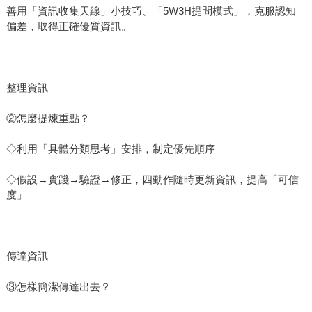
善用「資訊收集天線」小技巧、「5W3H提問模式」，克服認知
偏差，取得正確優質資訊。
整理資訊
②怎麼提煉重點？
◇利用「具體分類思考」安排，制定優先順序
◇假設→實踐→驗證→修正，四動作隨時更新資訊，提高「可信
度」
傳達資訊
③怎樣簡潔傳達出去？