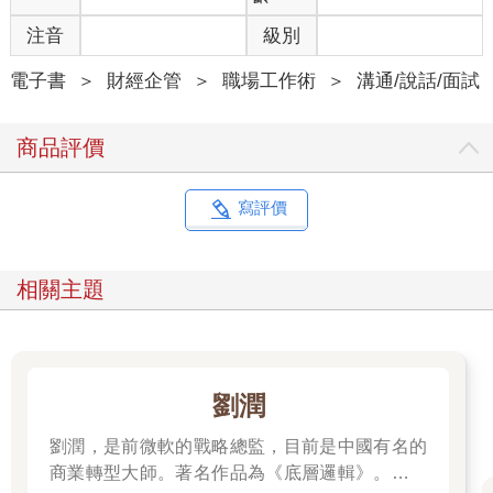
注音
級別
電子書
＞
財經企管
＞
職場工作術
＞
溝通/說話/面試
商品評價
寫評價
相關主題
劉潤
劉潤，是前微軟的戰略總監，目前是中國有名的
商業轉型大師。著名作品為《底層邏輯》。唯有