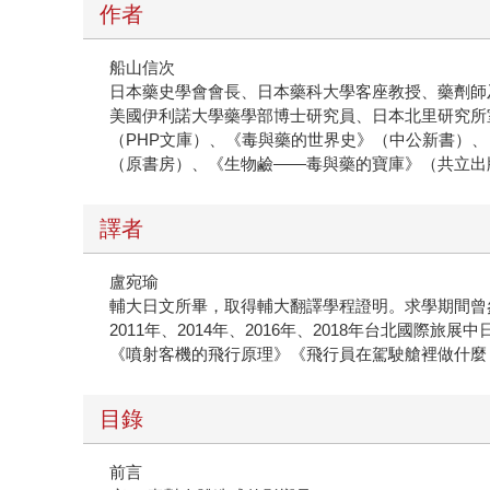
作者
船山信次
日本藥史學會會長、日本藥科大學客座教授、藥劑師
美國伊利諾大學藥學部博士研究員、日本北里研究所
（PHP文庫）、《毒與藥的世界史》（中公新書）、
（原書房）、《生物鹼——毒與藥的寶庫》（共立出
譯者
盧宛瑜
輔大日文所畢，取得輔大翻譯學程證明。求學期間曾
2011年、2014年、2016年、2018年台北
《噴射客機的飛行原理》《飛行員在駕駛艙裡做什麼
目錄
前言