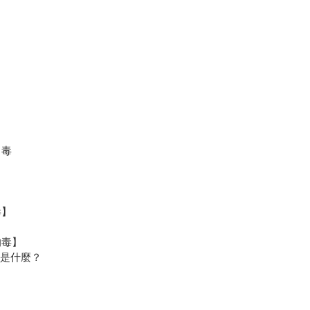
中毒
毒】
的毒】
」是什麼？