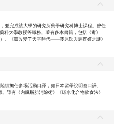
部，並完成該大學的研究所藥學研究科博士課程。曾任
藥科大學教授等職務。著有多本書籍，包括《毒》
新書）、《毒改變了天平時代——藤原氏與輝夜姬之謎》
後陸續擔任多場活動口譯，如日本留學說明會口譯、
文教師。譯有《內臟脂肪消除術》《碳水化合物飲食法》