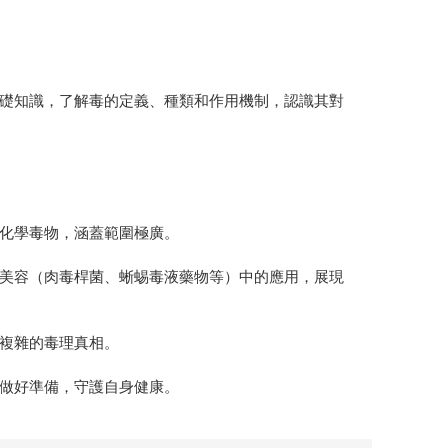
礎知識，了解毒的定義、種類和作用機制，認識其對
化學毒物，涵蓋範圍極廣。
美容（肉毒桿菌、蜥蜴毒液藥物等）中的應用，展現
複雜的毒理真相。
做好準備，守護自身健康。