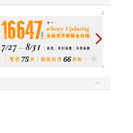
2026金石堂