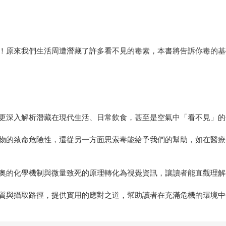
！原來我們生活周遭潛藏了許多看不見的毒素，本書將告訴你毒的基
更深入解析潛藏在現代生活、日常飲食，甚至是空氣中「看不見」的
物的致命危險性，還從另一方面思索毒能給予我們的幫助，如在醫療
奧的化學機制與微量致死的原理轉化為視覺資訊，讓讀者能直觀理解
質與攝取路徑，提供實用的應對之道，幫助讀者在充滿危機的環境中