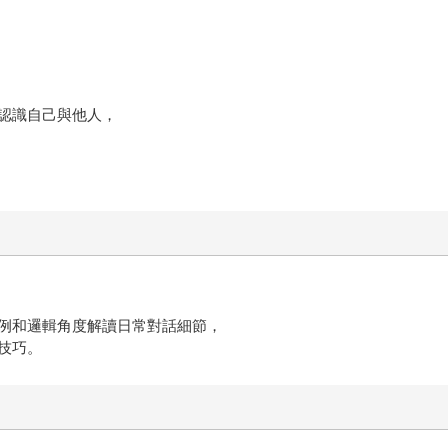
認識自己與他人，
例和邏輯角度解讀日常對話細節，
技巧。