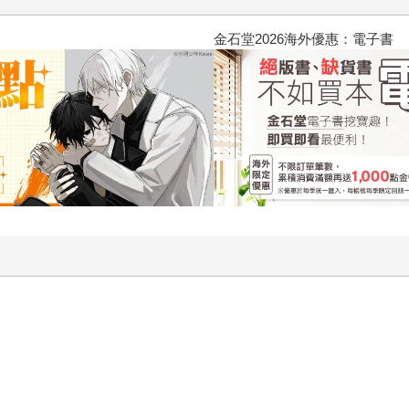
2026金石堂暑假漫博〈你好，我吃一點