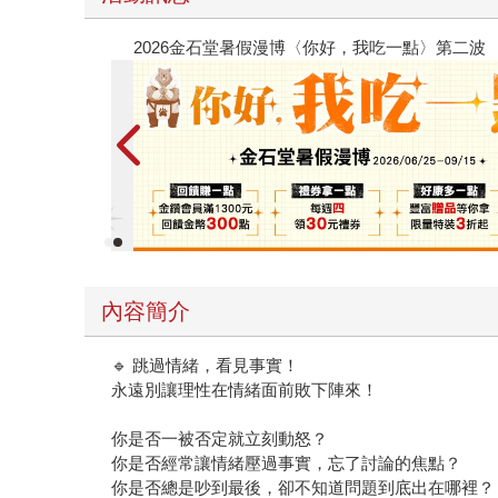
春光ｘ奇幻基地｜全書系展
內容簡介
🔹 跳過情緒，看見事實！
永遠別讓理性在情緒面前敗下陣來！
你是否一被否定就立刻動怒？
你是否經常讓情緒壓過事實，忘了討論的焦點？
你是否總是吵到最後，卻不知道問題到底出在哪裡？