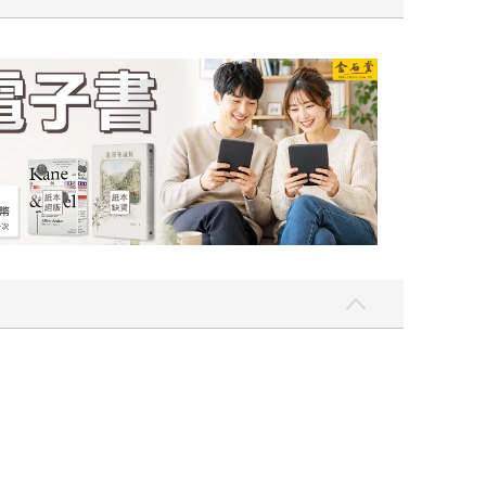
〉第二波
金石堂2026海外優惠