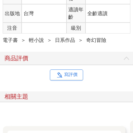
適讀年
出版地
台灣
全齡適讀
齡
注音
級別
電子書
＞
輕小說
＞
日系作品
＞
奇幻冒險
商品評價
寫評價
相關主題