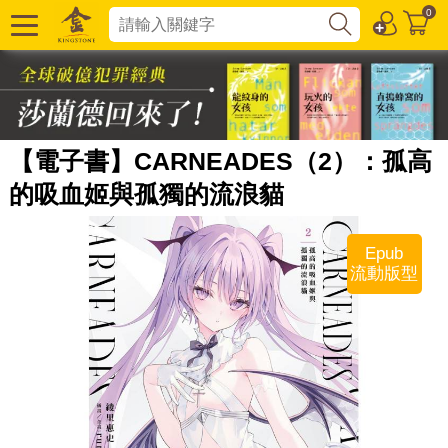
0
【電子書】CARNEADES（2）：孤高
的吸血姬與孤獨的流浪貓
Epub
流動版型