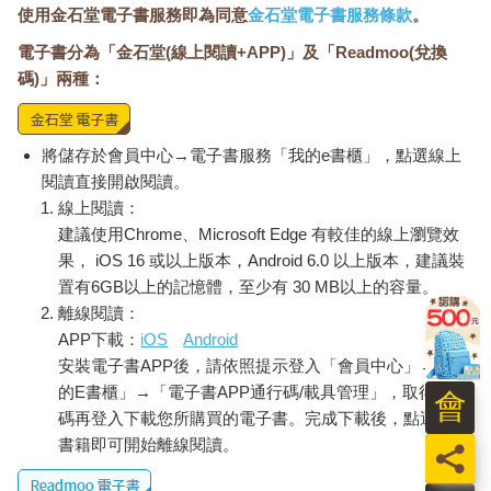
使用金石堂電子書服務即為同意
金石堂電子書服務條款
。
電子書分為「金石堂(線上閱讀+APP)」及「Readmoo(兌換
碼)」兩種：
將儲存於會員中心→電子書服務「我的e書櫃」，點選線上
閱讀直接開啟閱讀。
線上閱讀：
建議使用Chrome、Microsoft Edge 有較佳的線上瀏覽效
果， iOS 16 或以上版本，Android 6.0 以上版本，建議裝
置有6GB以上的記憶體，至少有 30 MB以上的容量。
離線閱讀：
APP下載：
iOS
Android
安裝電子書APP後，請依照提示登入「會員中心」→「我
的E書櫃」→「電子書APP通行碼/載具管理」，取得通行
會
碼再登入下載您所購買的電子書。完成下載後，點選任一
書籍即可開始離線閱讀。
員