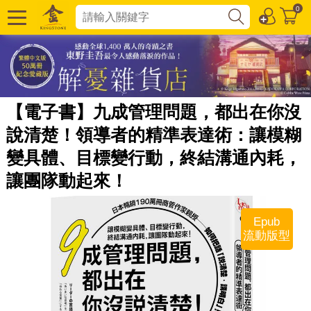
0
【電子書】九成管理問題，都出在你沒
說清楚！領導者的精準表達術：讓模糊
變具體、目標變行動，終結溝通內耗，
讓團隊動起來！
Epub
流動版型