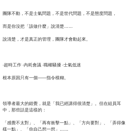
團隊不動，不是士氣問題，不是世代問題，不是態度問題，
而是你沒把「該做什麼」說清楚……
說清楚，才是真正的管理，團隊才會動起來。
‧超時工作 ‧內耗會議 ‧職權騷擾 ‧士氣低迷
根本原因只有一個——指令模糊。
領導者最大的錯覺，就是「我已經講得很清楚」。但在組員耳
中，那些話是這樣的：
「感覺不太對」、「再有衝擊一點」、「方向要對」、「弄得像
樣一點」、「你自己想一想」……