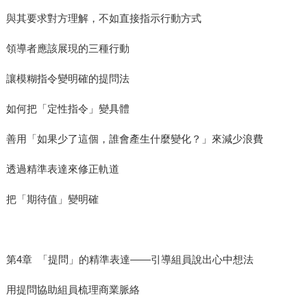
與其要求對方理解，不如直接指示行動方式
領導者應該展現的三種行動
讓模糊指令變明確的提問法
如何把「定性指令」變具體
善用「如果少了這個，誰會產生什麼變化？」來減少浪費
透過精準表達來修正軌道
把「期待值」變明確
第4章 「提問」的精準表達——引導組員說出心中想法
用提問協助組員梳理商業脈絡