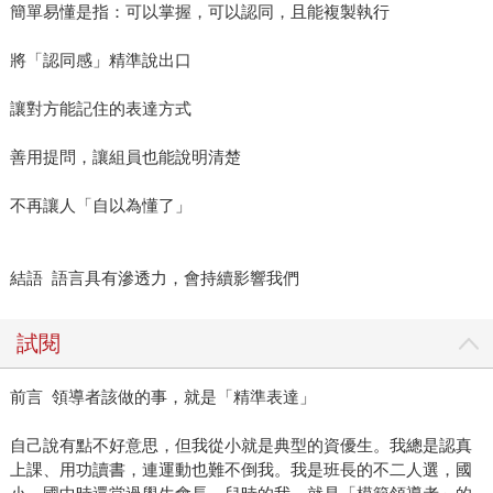
簡單易懂是指：可以掌握，可以認同，且能複製執行
將「認同感」精準說出口
讓對方能記住的表達方式
善用提問，讓組員也能說明清楚
不再讓人「自以為懂了」
結語 語言具有滲透力，會持續影響我們
試閱
前言 領導者該做的事，就是「精準表達」
自己說有點不好意思，但我從小就是典型的資優生。我總是認真
上課、用功讀書，連運動也難不倒我。我是班長的不二人選，國