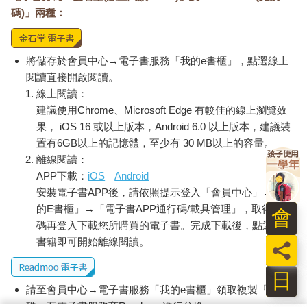
將是我最大的榮幸。
碼)」兩種：
木暮太一
將儲存於會員中心→電子書服務「我的e書櫃」，點選線上
閱讀直接開啟閱讀。
線上閱讀：
建議使用Chrome、Microsoft Edge 有較佳的線上瀏覽效
果， iOS 16 或以上版本，Android 6.0 以上版本，建議裝
置有6GB以上的記憶體，至少有 30 MB以上的容量。
離線閱讀：
APP下載：
iOS
Android
安裝電子書APP後，請依照提示登入「會員中心」→「我
的E書櫃」→「電子書APP通行碼/載具管理」，取得通行
會
碼再登入下載您所購買的電子書。完成下載後，點選任一
書籍即可開始離線閱讀。
員
日
請至會員中心→電子書服務「我的e書櫃」領取複製『兌換
碼』至電子書服務商Readmoo進行兌換。