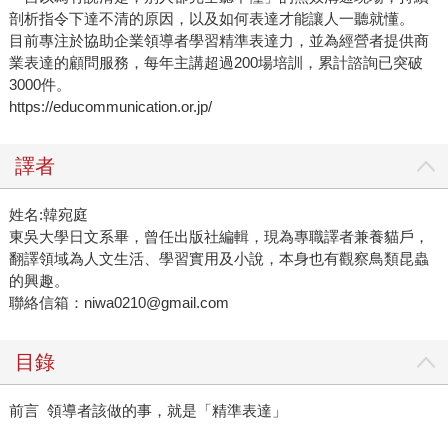
剖析指令下達不清的原因，以及如何表達才能讓人一聽就懂。
目前專注於協助企業領導者學習精準表達力，並為經營者提供商
業表達的顧問服務，每年主講超過200場培訓，累計諮詢已突破
3000件。
https://educommunication.or.jp/
譯者
姓名:韓宛庭
東吳大學日文系畢，曾任出版社編輯，現為專職譯者兼養貓戶，
翻譯領域為人文生活、學習實用及小說，本身也有觀察鳥類昆蟲
的興趣。
聯絡信箱：niwa0210@gmail.com
目錄
前言 領導者該做的事，就是「精準表達」