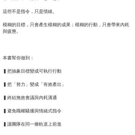
這些不是指令，只是情緒。
模糊的目標，只會產生模糊的成果；模糊的行動，只會帶來內耗
與疲憊。
本書幫你做到：
▍把抽象目標變成可執行行動
▍把「努力」變成「有效產出」
▍終結無效會議與內耗溝通
▍避免職權騷擾與情緒式指令
▍讓團隊在同一條軌道上前進