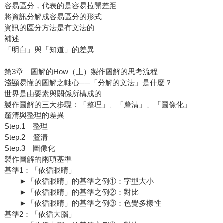
容易區分，代表的是容易拉開差距
將資訊分解成容易區分的形式
資訊的區分方法是有文法的
補述
「明白」與「知道」的差異
第3章 圖解的How（上）製作圖解的思考流程
淺顯易懂的圖解之軸心──「分解的文法」是什麼？
世界是由要素與關係所構成的
製作圖解的三大步驟：「整理」、「釐清」、「圖像化」
釐清與整理的差異
Step.1｜整理
Step.2｜釐清
Step.3｜圖像化
製作圖解的兩項基準
基準1：「依循眼睛」
►「依循眼睛」的基準之例①：字型大小
►「依循眼睛」的基準之例②：對比
►「依循眼睛」的基準之例③：色覺多樣性
基準2：「依循大腦」