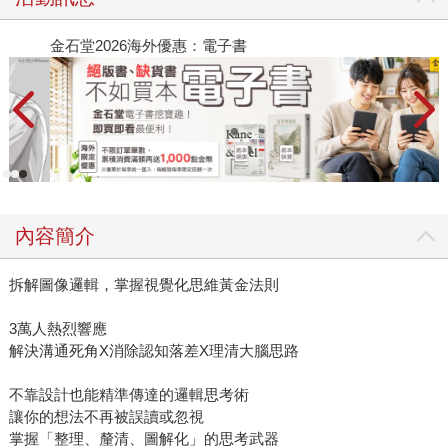
金石堂2026海外優惠：電子書
內容簡介
拆解圖像邏輯，掌握視覺化思維黃金法則
3萬人熱烈響應
解決溝通死角X消除認知落差X理清大腦思路
不靠設計也能精準傳達的邏輯思考術
讓你的想法不再被誤讀或忽視
掌握「整理、釐清、圖解化」的思考武器