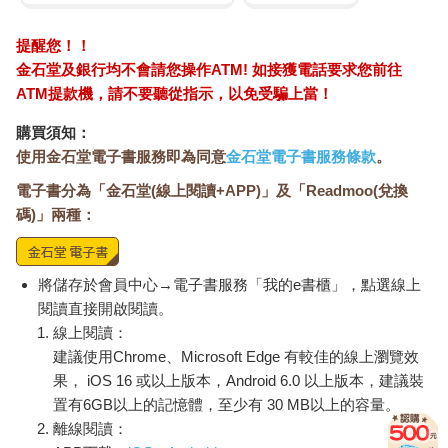
提醒您！！
金石堂及銀行均不會請您操作ATM! 如接獲電話要求您前往
ATM提款機，請不要聽從指示，以免受騙上當！
購買須知：
使用金石堂電子書服務即為同意
金石堂電子書服務條款
。
電子書分為「金石堂(線上閱讀+APP)」及「Readmoo(兌換
碼)」兩種：
將儲存於會員中心→電子書服務「我的e書櫃」，點選線上
閱讀直接開啟閱讀。
線上閱讀：
建議使用Chrome、Microsoft Edge 有較佳的線上瀏覽效
果， iOS 16 或以上版本，Android 6.0 以上版本，建議裝
置有6GB以上的記憶體，至少有 30 MB以上的容量。
離線閱讀：