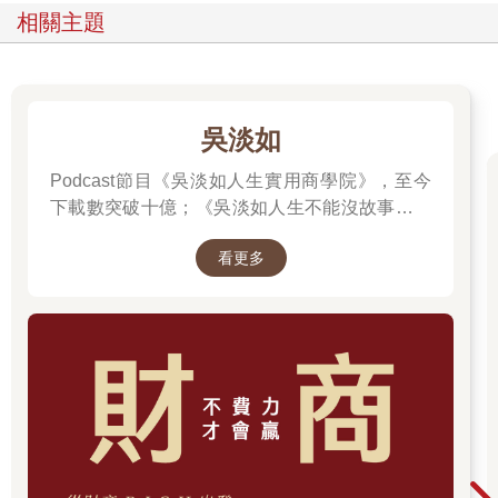
相關主題
吳淡如
Podcast節目《吳淡如人生實用商學院》，至今
下載數突破十億；《吳淡如人生不能沒故事》也
突破1億人以上。她擅長用貼近生活的語言，解
看更多
讀歷史中的權力運作與人性選擇，讓看似遙遠的
過去，應對著現實人生的思索。