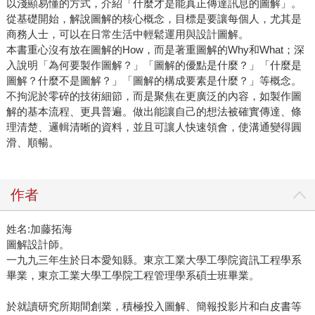
以淺顯易懂的方式，介紹「什麼才是能真正傳達訊息的圖解」。
從基礎開始，解說圖解的核心概念，目標是要讓每個人，尤其是
商務人士，可以在日常生活中輕鬆運用與設計圖解。
本書重心沒有放在圖解的How，而是著重圖解的Why和What；深
入說明「為何要製作圖解？」「圖解的優點是什麼？」「什麼是
圖解？什麼不是圖解？」「圖解的構成要素是什麼？」等概念。
不拘泥於零碎的技術細節，而是聚焦在更廣泛的內容，如製作圖
解的基本流程、更具普遍。做出能讓自己的想法被確實傳達、條
理清楚、邏輯清晰的資料，並且可讓人快速領會，使溝通變得圓
滑、順暢。
作者
姓名:加藤拓海
圖解設計師。
一九九三年生於日本愛知縣。東京工業大學工學院資訊工程學系
畢業，東京工業大學工學院工程管理學系碩士班畢業。
於就讀研究所期間創業，積極投入圖解、簡報投影片和白皮書等