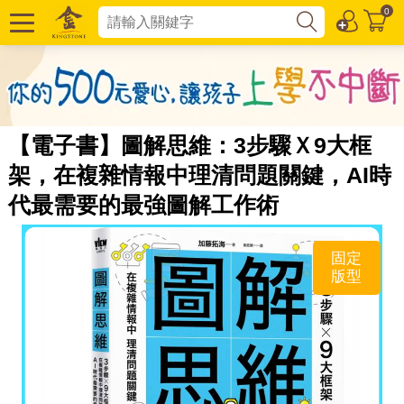
0
【電子書】圖解思維：3步驟Ｘ9大框
架，在複雜情報中理清問題關鍵，AI時
代最需要的最強圖解工作術
固定
版型