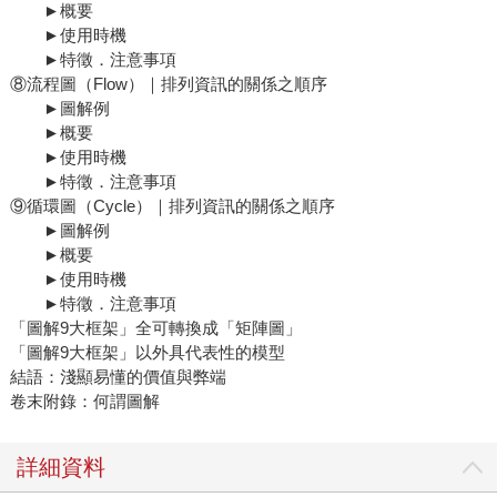
►概要
►使用時機
►特徵．注意事項
⑧流程圖（Flow）｜排列資訊的關係之順序
►圖解例
►概要
►使用時機
►特徵．注意事項
⑨循環圖（Cycle）｜排列資訊的關係之順序
►圖解例
►概要
►使用時機
►特徵．注意事項
「圖解9大框架」全可轉換成「矩陣圖」
「圖解9大框架」以外具代表性的模型
結語：淺顯易懂的價值與弊端
卷末附錄：何謂圖解
詳細資料