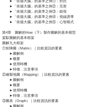
►「依循大腦」的基準之例①：對比
►「依循大腦」的基準之例②：完形
►「依循大腦」的基準之例③：錯視
►「依循大腦」的基準之例④：視線誘導
►「依循大腦」的基準之例⑤：心智模式
第4章 圖解的How（下）製作圖解的基本模型
駕馭圖解的基本框架
圖解九大框架
①矩陣圖（Matrix）｜比較資訊的要素
►圖解例
►概要
►使用時機
►特徵．注意事項
②繪製地圖（Mapping）｜比較資訊的要素
►圖解例
►概要
►使用時機
►特徵．注意事項
③圖表（Graph）｜比較資訊的要素
►圖解例