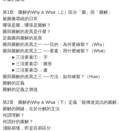
第1章 圖解的Why & What（上）區分「圖」與「圖解」
被圖像環繞的日常
哪張是圖，哪張是圖解？
圖與圖解的差異是什麼？
定義圖與圖解的差異
圖與圖解的差異之一 ──目的：為何要繪製？（Why）
圖與圖解的差異之二 ──要素：用什麼繪製？（What）
►三項要素①： 字
►三項要素② ：圖形
►三項要素③ ：畫
圖與圖解的差異之三 ──方法：如何繪製？（How）
圖解的定義
圖解的定義之價值
第2章 圖解的Why & What（下）定義「能傳達資訊的圖解」
圖解的關鍵，在於分解的文法
何謂理解？
何謂好的圖解？
淺顯易懂，即是容易區分