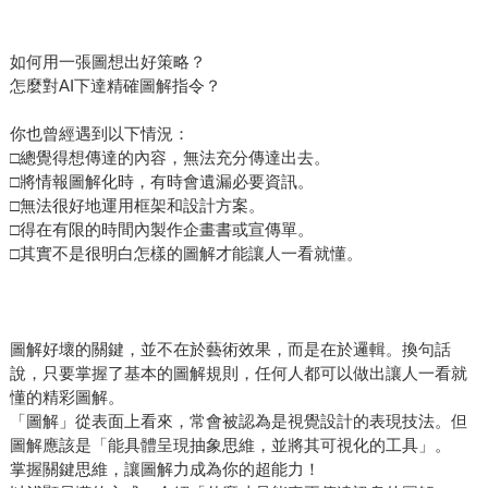
如何用一張圖想出好策略？
怎麼對AI下達精確圖解指令？
你也曾經遇到以下情況：
□總覺得想傳達的內容，無法充分傳達出去。
□將情報圖解化時，有時會遺漏必要資訊。
□無法很好地運用框架和設計方案。
□得在有限的時間內製作企畫書或宣傳單。
□其實不是很明白怎樣的圖解才能讓人一看就懂。
圖解好壞的關鍵，並不在於藝術效果，而是在於邏輯。換句話
說，只要掌握了基本的圖解規則，任何人都可以做出讓人一看就
懂的精彩圖解。
「圖解」從表面上看來，常會被認為是視覺設計的表現技法。但
圖解應該是「能具體呈現抽象思維，並將其可視化的工具」。
掌握關鍵思維，讓圖解力成為你的超能力！