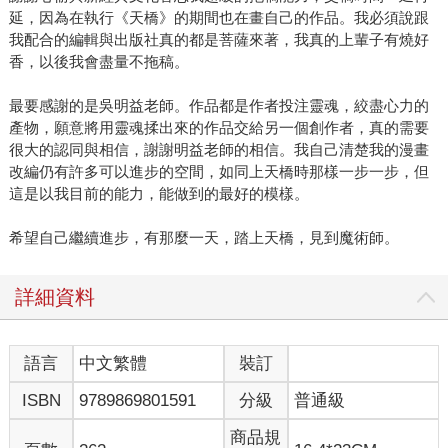
延，因為在執行《天橋》的期間也在畫自己的作品。我必須說跟
我配合的編輯與出版社真的都是菩薩來著，我真的上輩子有燒好
香，以後我會盡量不拖稿。
最要感謝的是吳明益老師。作品都是作者投注靈魂，絞盡心力的
產物，願意將用靈魂揉出來的作品交給另一個創作者，真的需要
很大的認同與相信，謝謝明益老師的相信。我自己清楚我的漫畫
改編仍有許多可以進步的空間，如同上天橋時那樣一步一步，但
這是以我目前的能力，能做到的最好的模樣。
希望自己繼續進步，有那麼一天，踏上天橋，見到魔術師。
詳細資料
語言
中文繁體
裝訂
ISBN
9789869801591
分級
普通級
商品規