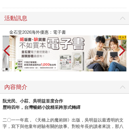
活動訊息
金石堂2026海外優惠：電子書
內容簡介
阮光民、小莊、吳明益首度合作
歷時四年，台灣暢銷小說精采跨形式轉繹
二〇一一年底，《天橋上的魔術師》出版，吳明益以最透明的文
字，寫下與他童年經驗有關的故事。對較年長的讀者來說，那八