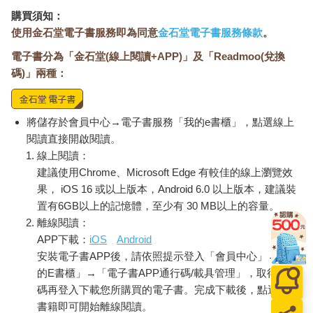
購買須知：
使用金石堂電子書服務即為同意
金石堂電子書服務條款
。
電子書分為「金石堂(線上閱讀+APP)」及「Readmoo(兌換
碼)」兩種：
將儲存於會員中心→電子書服務「我的e書櫃」，點選線上
閱讀直接開啟閱讀。
線上閱讀：
建議使用Chrome、Microsoft Edge 有較佳的線上瀏覽效
果， iOS 16 或以上版本，Android 6.0 以上版本，建議裝
置有6GB以上的記憶體，至少有 30 MB以上的容量。
離線閱讀：
APP下載：
iOS
Android
安裝電子書APP後，請依照提示登入「會員中心」→「我
的E書櫃」→「電子書APP通行碼/載具管理」，取得通行
碼再登入下載您所購買的電子書。完成下載後，點選任一
書籍即可開始離線閱讀。