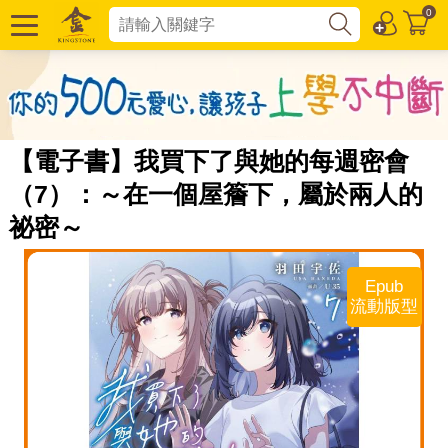
0
【電子書】我買下了與她的每週密會
（7）：～在一個屋簷下，屬於兩人的
祕密～
Epub
流動版型