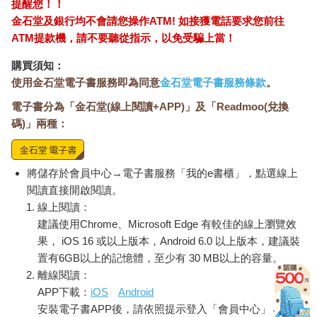
提醒您！！
金石堂及銀行均不會請您操作ATM! 如接獲電話要求您前往
ATM提款機，請不要聽從指示，以免受騙上當！
購買須知：
使用金石堂電子書服務即為同意
金石堂電子書服務條款
。
電子書分為「金石堂(線上閱讀+APP)」及「Readmoo(兌換
碼)」兩種：
將儲存於會員中心→電子書服務「我的e書櫃」，點選線上
閱讀直接開啟閱讀。
線上閱讀：
建議使用Chrome、Microsoft Edge 有較佳的線上瀏覽效
果， iOS 16 或以上版本，Android 6.0 以上版本，建議裝
置有6GB以上的記憶體，至少有 30 MB以上的容量。
離線閱讀：
APP下載：
iOS
Android
安裝電子書APP後，請依照提示登入「會員中心」→「我