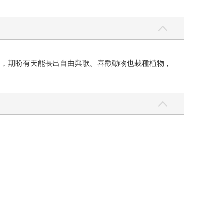
養，期盼有天能長出自由與歌。喜歡動物也栽種植物，