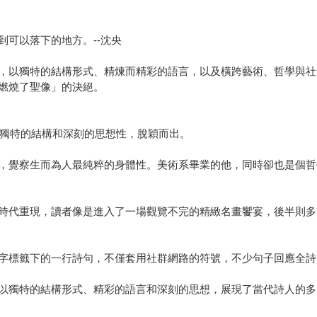
可以落下的地方。--沈央
，以獨特的結構形式、精煉而精彩的語言，以及橫跨藝術、哲學與社
燃燒了聖像」的決絕。
其獨特的結構和深刻的思想性，脫穎而出。
，覺察生而為人最純粹的身體性。美術系畢業的他，同時卻也是個哲
時代重現，讀者像是進入了一場觀覽不完的精緻名畫饗宴，後半則多
字標籤下的一行詩句，不僅套用社群網路的符號，不少句子回應全詩
以獨特的結構形式、精彩的語言和深刻的思想，展現了當代詩人的多