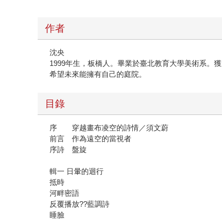
作者
沈央
1999年生，板橋人。畢業於臺北教育大學美術系
希望未來能擁有自己的庭院。
目錄
序 穿越畫布凌空的詩情／須文蔚
前言 作為遠空的當視者
序詩 盤旋
輯一 日暈的迴行
抵時
河畔密語
反覆播放??藍調詩
睡臉