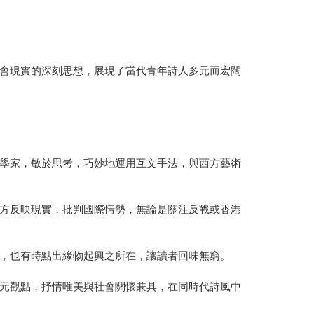
會現實的深刻思想，展現了當代青年詩人多元而宏闊
學家，敏於思考，巧妙地運用互文手法，與西方藝術
方反映現實，批判國際情勢，無論是關注反戰或香港
，也有時點出緣物起興之所在，讓讀者回味無窮。
元觀點，抒情唯美與社會關懷兼具，在同時代詩風中